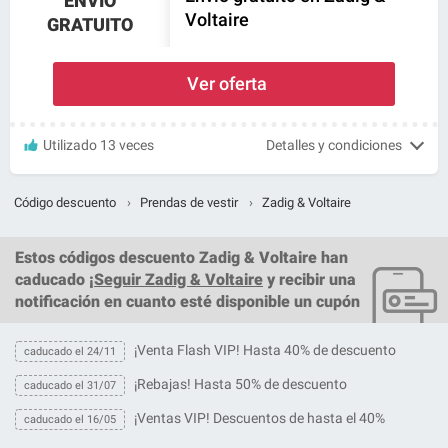
ENVÍO
Voltaire
GRATUITO
Ver oferta
Utilizado 13 veces
Detalles y condiciones
Código descuento
›
Prendas de vestir
›
Zadig & Voltaire
Estos
códigos descuento Zadig & Voltaire
han
caducado ¡
Seguir Zadig & Voltaire
y recibir una
notificación en cuanto esté disponible un cupón
¡Venta Flash VIP! Hasta 40% de descuento
caducado el 24/11
¡Rebajas! Hasta 50% de descuento
caducado el 31/07
¡Ventas VIP! Descuentos de hasta el 40%
caducado el 16/05