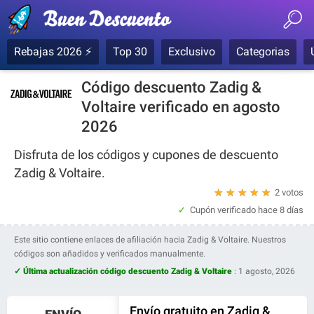
Rebajas 2026 ⚡
Top 30
Exclusivo
Categorias
Código descuento Zadig &
Voltaire verificado en agosto
2026
Disfruta de los códigos y cupones de descuento
Zadig & Voltaire.
★
★
★
★
★
2 votos
Cupón verificado
hace 8 días
Este sitio contiene enlaces de afiliación hacia Zadig & Voltaire. Nuestros
códigos son añadidos y verificados manualmente.
✓ Última actualización código descuento Zadig & Voltaire
:
1 agosto, 2026
Envío gratuito en Zadig &