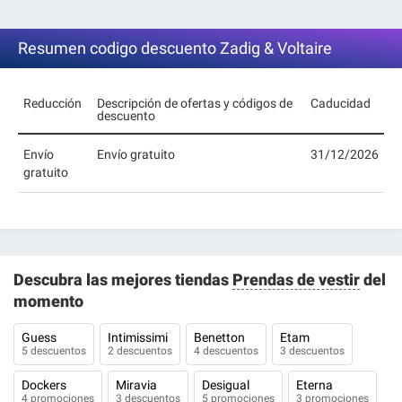
Resumen codigo descuento Zadig & Voltaire
Reducción
Descripción de ofertas y códigos de
Caducidad
descuento
Envío
Envío gratuito
31/12/2026
gratuito
Descubra las mejores tiendas
Prendas de vestir
del
momento
Guess
Intimissimi
Benetton
Etam
5 descuentos
2 descuentos
4 descuentos
3 descuentos
Dockers
Miravia
Desigual
Eterna
4 promociones
3 descuentos
5 promociones
3 promociones