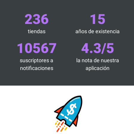
236
15
tiendas
años de existencia
10567
4.3/5
suscriptores a
la nota de nuestra
notificaciones
aplicación