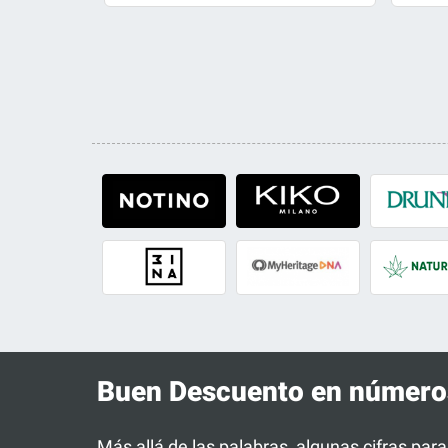
Buen Descuento en número
Más allá de las palabras, algunas cifras par