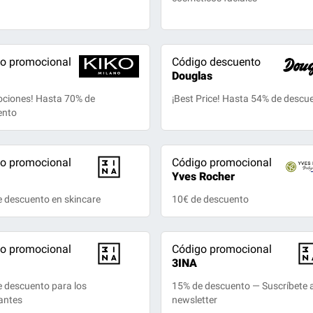
o promocional
Código descuento
Douglas
ciones! Hasta 70% de
¡Best Price! Hasta 54% de descu
ento
o promocional
Código promocional
Yves Rocher
 descuento en skincare
10€ de descuento
o promocional
Código promocional
3INA
 descuento para los
15% de descuento — Suscríbete a
antes
newsletter