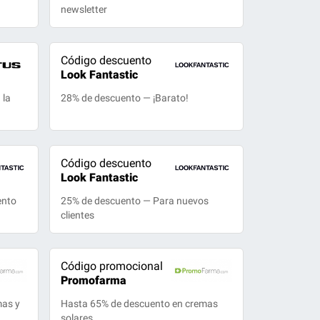
newsletter
Código descuento
Look Fantastic
 la
28% de descuento — ¡Barato!
Código descuento
Look Fantastic
ento
25% de descuento — Para nuevos
clientes
Código promocional
Promofarma
mas y
Hasta 65% de descuento en cremas
solares