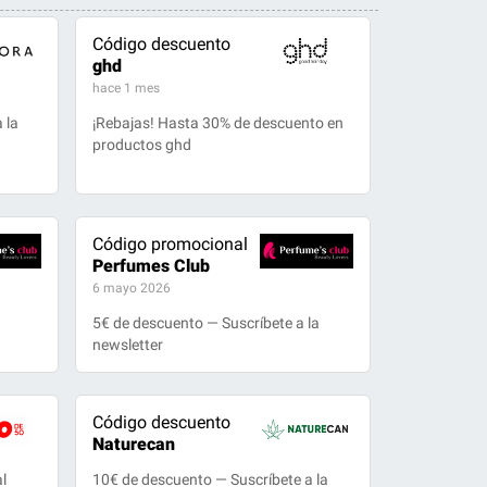
Código descuento
ghd
hace 1 mes
 la
¡Rebajas! Hasta 30% de descuento en
productos ghd
Código promocional
Perfumes Club
6 mayo 2026
5€ de descuento — Suscríbete a la
newsletter
Código descuento
Naturecan
l
10€ de descuento — Suscríbete a la