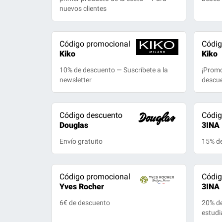
nuevos clientes
Código promocional
Códig
Kiko
Kiko
10% de descuento — Suscríbete a la
¡Promo
newsletter
descu
Código descuento
Códig
Douglas
3INA
Envío gratuito
15% de
Código promocional
Códig
Yves Rocher
3INA
6€ de descuento
20% de
estudi