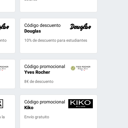
Código descuento
Douglas
ento
10% de descuento para estudiantes
Código promocional
Yves Rocher
8€ de descuento
Código promocional
Kiko
 la
Envío gratuito