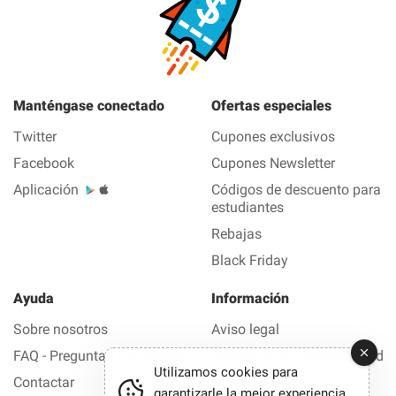
Manténgase conectado
Ofertas especiales
Twitter
Cupones exclusivos
Facebook
Cupones Newsletter
Aplicación
Códigos de descuento para
estudiantes
Rebajas
Black Friday
Ayuda
Información
Sobre nosotros
Aviso legal
FAQ - Preguntas frecuentes
Política de confidencialidad
Utilizamos cookies para
Contactar
garantizarle la mejor experiencia