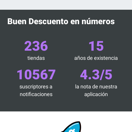
Buen Descuento en números
236
15
tiendas
años de existencia
10567
4.3/5
suscriptores a
la nota de nuestra
notificaciones
aplicación