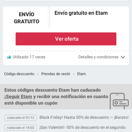
Envío gratuito en Etam
ENVÍO
GRATUITO
Ver oferta
Utilizado 17 veces
Detalles y condiciones
Código descuento
›
Prendas de vestir
›
Etam
Estos
códigos descuento Etam
han caducado
¡
Seguir Etam
y recibir una notificación en cuanto
esté disponible un cupón
Black Friday! Hasta 50% de descuento — ¡Barato!
caducado el 01/12
¡San Valentín! -50% de descuento en el segundo
caducado el 14/02