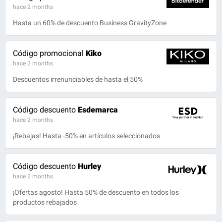
hace 2 months
Hasta un 60% de descuento Business GravityZone
Código promocional
Kiko
hace 2 months
Descuentos irrenunciables de hasta el 50%
Código descuento
Esdemarca
hace 2 months
¡Rebajas! Hasta -50% en artículos seleccionados
Código descuento
Hurley
hace 2 months
¡Ofertas agosto! Hasta 50% de descuento en todos los
productos rebajados