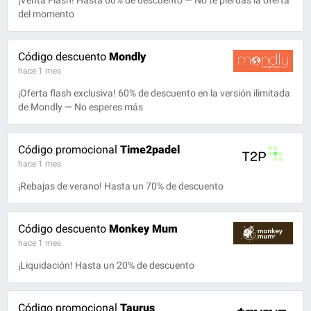
¡Venta Flash! Hasta 60% de descuento — No te pierdas la oferta
del momento
Código descuento
Mondly
hace 1 mes
¡Oferta flash exclusiva! 60% de descuento en la versión ilimitada
de Mondly — No esperes más
Código promocional
Time2padel
hace 1 mes
¡Rebajas de verano! Hasta un 70% de descuento
Código descuento
Monkey Mum
hace 1 mes
¡Liquidación! Hasta un 20% de descuento
Código promocional
Taurus