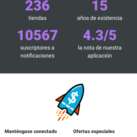
236
15
tiendas
años de existencia
10567
4.3/5
suscriptores a
la nota de nuestra
notificaciones
aplicación
Manténgase conectado
Ofertas especiales