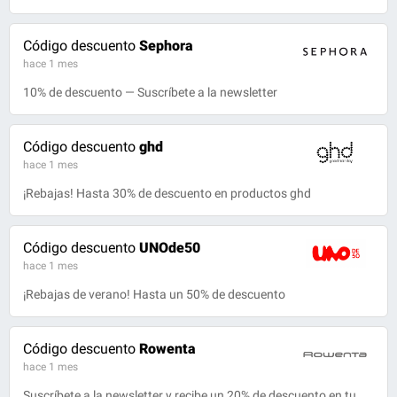
Código descuento
Sephora
hace 1 mes
10% de descuento — Suscríbete a la newsletter
Código descuento
ghd
hace 1 mes
¡Rebajas! Hasta 30% de descuento en productos ghd
Código descuento
UNOde50
hace 1 mes
¡Rebajas de verano! Hasta un 50% de descuento
Código descuento
Rowenta
hace 1 mes
Suscríbete a la newsletter y recibe un 20% de descuento en tu