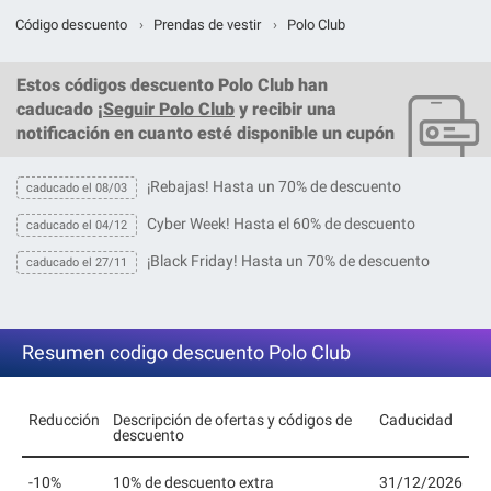
Código descuento
›
Prendas de vestir
›
Polo Club
Estos
códigos descuento Polo Club
han
caducado ¡
Seguir Polo Club
y recibir una
notificación en cuanto esté disponible un cupón
¡Rebajas! Hasta un 70% de descuento
caducado el 08/03
Cyber Week! Hasta el 60% de descuento
caducado el 04/12
¡Black Friday! Hasta un 70% de descuento
caducado el 27/11
Resumen codigo descuento Polo Club
Reducción
Descripción de ofertas y códigos de
Caducidad
descuento
-10%
10% de descuento extra
31/12/2026