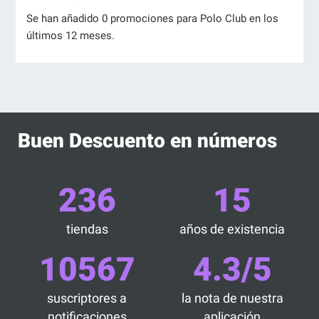
Se han añadido 0 promociones para Polo Club en los
últimos 12 meses.
Buen Descuento en números
236
15
tiendas
años de existencia
10567
4.3/5
suscriptores a
la nota de nuestra
notificaciones
aplicación