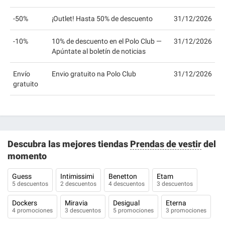
-50%
¡Outlet! Hasta 50% de descuento
31/12/2026
-10%
10% de descuento en el Polo Club —
31/12/2026
Apúntate al boletín de noticias
Envío
Envio gratuito na Polo Club
31/12/2026
gratuito
Descubra las mejores tiendas
Prendas de vestir
del
momento
Guess
Intimissimi
Benetton
Etam
5 descuentos
2 descuentos
4 descuentos
3 descuentos
Dockers
Miravia
Desigual
Eterna
4 promociones
3 descuentos
5 promociones
3 promociones