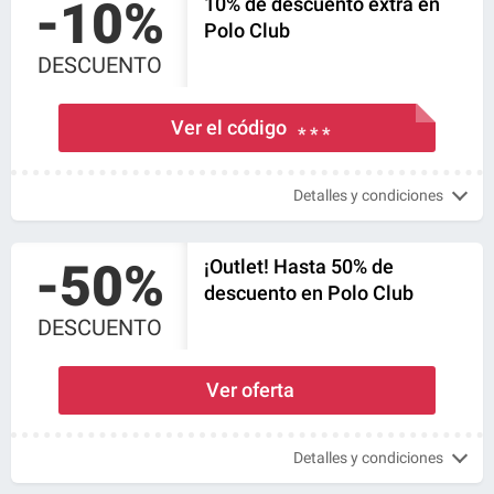
-10%
10% de descuento extra en
Polo Club
DESCUENTO
Ver el código
* * *
Detalles y condiciones
-50%
¡Outlet! Hasta 50% de
descuento en Polo Club
DESCUENTO
Ver oferta
Detalles y condiciones