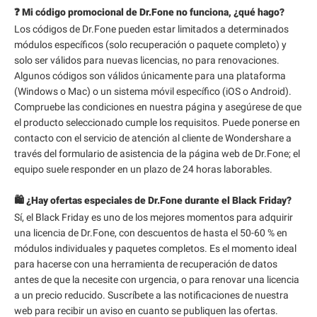
❓ Mi código promocional de Dr.Fone no funciona, ¿qué hago?
Los códigos de Dr.Fone pueden estar limitados a determinados
módulos específicos (solo recuperación o paquete completo) y
solo ser válidos para nuevas licencias, no para renovaciones.
Algunos códigos son válidos únicamente para una plataforma
(Windows o Mac) o un sistema móvil específico (iOS o Android).
Compruebe las condiciones en nuestra página y asegúrese de que
el producto seleccionado cumple los requisitos. Puede ponerse en
contacto con el servicio de atención al cliente de Wondershare a
través del formulario de asistencia de la página web de Dr.Fone; el
equipo suele responder en un plazo de 24 horas laborables.
🛍️ ¿Hay ofertas especiales de Dr.Fone durante el Black Friday?
Sí, el Black Friday es uno de los mejores momentos para adquirir
una licencia de Dr.Fone, con descuentos de hasta el 50-60 % en
módulos individuales y paquetes completos. Es el momento ideal
para hacerse con una herramienta de recuperación de datos
antes de que la necesite con urgencia, o para renovar una licencia
a un precio reducido. Suscríbete a las notificaciones de nuestra
web para recibir un aviso en cuanto se publiquen las ofertas.