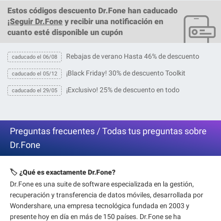
Estos
códigos descuento Dr.Fone
han caducado
¡
Seguir Dr.Fone
y recibir una notificación en
cuanto esté disponible un cupón
Rebajas de verano Hasta 46% de descuento
caducado el 06/08
¡Black Friday! 30% de descuento Toolkit
caducado el 05/12
¡Exclusivo! 25% de descuento en todo
caducado el 29/05
Preguntas frecuentes / Todas tus preguntas sobre
Dr.Fone
🏷️ ¿Qué es exactamente Dr.Fone?
Dr.Fone es una suite de software especializada en la gestión,
recuperación y transferencia de datos móviles, desarrollada por
Wondershare, una empresa tecnológica fundada en 2003 y
presente hoy en día en más de 150 países. Dr.Fone se ha