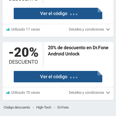
Ver el código
* * *
Utilizado 17 veces
Detalles y condiciones
-20%
20% de descuento en Dr.Fone
Android Unlock
DESCUENTO
Ver el código
* * *
Utilizado 70 veces
Detalles y condiciones
Código descuento
›
High-Tech
›
Dr.Fone