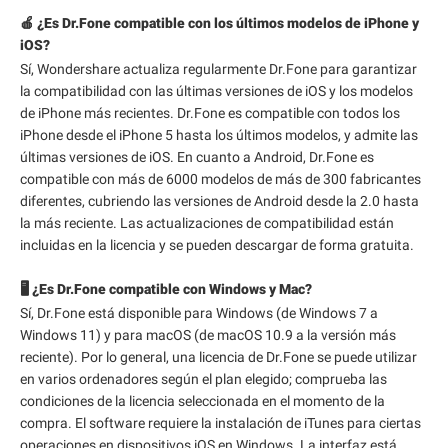
🍎 ¿Es Dr.Fone compatible con los últimos modelos de iPhone y
iOS?
Sí, Wondershare actualiza regularmente Dr.Fone para garantizar
la compatibilidad con las últimas versiones de iOS y los modelos
de iPhone más recientes. Dr.Fone es compatible con todos los
iPhone desde el iPhone 5 hasta los últimos modelos, y admite las
últimas versiones de iOS. En cuanto a Android, Dr.Fone es
compatible con más de 6000 modelos de más de 300 fabricantes
diferentes, cubriendo las versiones de Android desde la 2.0 hasta
la más reciente. Las actualizaciones de compatibilidad están
incluidas en la licencia y se pueden descargar de forma gratuita.
🖥️ ¿Es Dr.Fone compatible con Windows y Mac?
Sí, Dr.Fone está disponible para Windows (de Windows 7 a
Windows 11) y para macOS (de macOS 10.9 a la versión más
reciente). Por lo general, una licencia de Dr.Fone se puede utilizar
en varios ordenadores según el plan elegido; comprueba las
condiciones de la licencia seleccionada en el momento de la
compra. El software requiere la instalación de iTunes para ciertas
operaciones en dispositivos iOS en Windows. La interfaz está