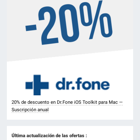
20% de descuento en Dr.Fone iOS Toolkit para Mac —
Suscripción anual
Última actualización de las ofertas :