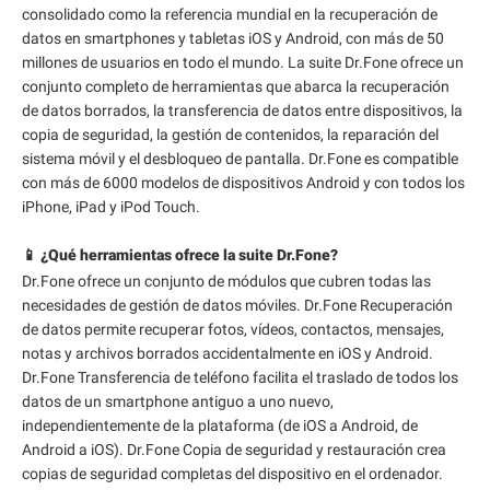
consolidado como la referencia mundial en la recuperación de
datos en smartphones y tabletas iOS y Android, con más de 50
millones de usuarios en todo el mundo. La suite Dr.Fone ofrece un
conjunto completo de herramientas que abarca la recuperación
de datos borrados, la transferencia de datos entre dispositivos, la
copia de seguridad, la gestión de contenidos, la reparación del
sistema móvil y el desbloqueo de pantalla. Dr.Fone es compatible
con más de 6000 modelos de dispositivos Android y con todos los
iPhone, iPad y iPod Touch.
📱 ¿Qué herramientas ofrece la suite Dr.Fone?
Dr.Fone ofrece un conjunto de módulos que cubren todas las
necesidades de gestión de datos móviles. Dr.Fone Recuperación
de datos permite recuperar fotos, vídeos, contactos, mensajes,
notas y archivos borrados accidentalmente en iOS y Android.
Dr.Fone Transferencia de teléfono facilita el traslado de todos los
datos de un smartphone antiguo a uno nuevo,
independientemente de la plataforma (de iOS a Android, de
Android a iOS). Dr.Fone Copia de seguridad y restauración crea
copias de seguridad completas del dispositivo en el ordenador.