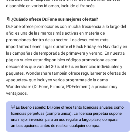
disponible en varios idiomas, incluido el francés.
🔖 ¿Cuándo ofrece Dr.Fone sus mejores ofertas?
Dr.Fone ofrece promociones con mucha frecuencia a lo largo del
año; es una de las marcas más activas en materia de
promociones dentro de su sector. Los descuentos más
importantes tienen lugar durante el Black Friday, en Navidad y en
las campañas de temporada de primavera y verano. En nuestra
página suelen estar disponibles códigos promocionales con
descuentos que van del 30 % al 60 % en licencias individuales y
paquetes. Wondershare también ofrece regularmente ofertas de
«paquetes» que incluyen varios programas de la gama
Wondershare (Dr.Fone, Filmora, PDFelement) a precios muy
ventajosos.
💡
Es bueno saberlo:
Dr.Fone ofrece tanto licencias anuales como
licencias perpetuas (compra única). La licencia perpetua supone
una mejor inversión para un uso regular a largo plazo; compara
ambas opciones antes de realizar cualquier compra.