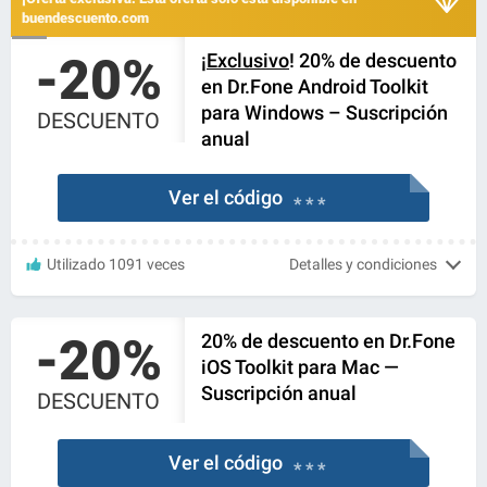
buendescuento.com
-20%
¡
Exclusivo
! 20% de descuento
en Dr.Fone Android Toolkit
para Windows – Suscripción
DESCUENTO
anual
Ver el código
* * *
Utilizado 1091 veces
Detalles y condiciones
-20%
20% de descuento en Dr.Fone
iOS Toolkit para Mac —
Suscripción anual
DESCUENTO
Ver el código
* * *