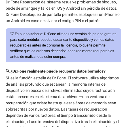
Dr.Fone Reparación del sistema resuelve problemas de bloqueo,
bucle de arranque y fallos en iOS y Android sin pérdida de datos.
Dr.Fone Desbloqueo de pantalla permite desbloquear un iPhone o
un Android en caso de olvidar el código PIN o el patrón.
💡
Es bueno saberlo:
Dr.Fone ofrece una versión de prueba gratuita
para cada módulo; puedes escanear tu dispositivo y ver los datos
recuperables antes de comprar la licencia, lo que te permite
verificar que los archivos deseados sean realmente recuperables
antes de realizar cualquier compra.
🔍 ¿Dr.Fone realmente puede recuperar datos borrados?
Sí, es la función estrella de Dr.Fone. El software utiliza algoritmos
de análisis profundo que escanean la memoria interna del
dispositivo en busca de archivos eliminados cuyos rastros aún
están presentes en el sistema de archivos —una ventana de
recuperación que existe hasta que esas áreas de memoria sean
sobrescritas por nuevos datos. Las tasas de recuperación
dependen de varios factores: el tiempo transcurrido desde la
eliminación, el uso intensivo del dispositivo tras la eliminación y el