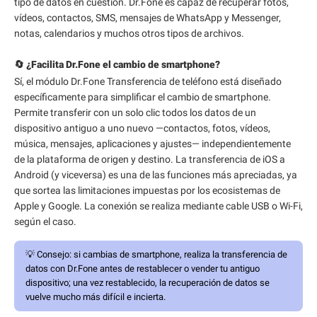
tipo de datos en cuestión. Dr.Fone es capaz de recuperar fotos,
vídeos, contactos, SMS, mensajes de WhatsApp y Messenger,
notas, calendarios y muchos otros tipos de archivos.
🔄 ¿Facilita Dr.Fone el cambio de smartphone?
Sí, el módulo Dr.Fone Transferencia de teléfono está diseñado
específicamente para simplificar el cambio de smartphone.
Permite transferir con un solo clic todos los datos de un
dispositivo antiguo a uno nuevo —contactos, fotos, vídeos,
música, mensajes, aplicaciones y ajustes— independientemente
de la plataforma de origen y destino. La transferencia de iOS a
Android (y viceversa) es una de las funciones más apreciadas, ya
que sortea las limitaciones impuestas por los ecosistemas de
Apple y Google. La conexión se realiza mediante cable USB o Wi-Fi,
según el caso.
💡
Consejo:
si cambias de smartphone, realiza la transferencia de
datos con Dr.Fone antes de restablecer o vender tu antiguo
dispositivo; una vez restablecido, la recuperación de datos se
vuelve mucho más difícil e incierta.