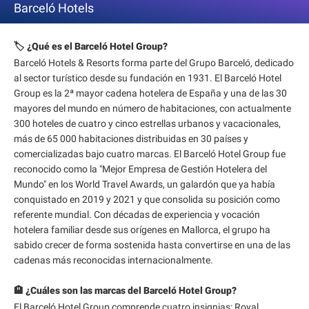
Barceló Hotels
🏷️ ¿Qué es el Barceló Hotel Group?
Barceló Hotels & Resorts forma parte del Grupo Barceló, dedicado
al sector turístico desde su fundación en 1931. El Barceló Hotel
Group es la 2ª mayor cadena hotelera de España y una de las 30
mayores del mundo en número de habitaciones, con actualmente
300 hoteles de cuatro y cinco estrellas urbanos y vacacionales,
más de 65 000 habitaciones distribuidas en 30 países y
comercializadas bajo cuatro marcas. El Barceló Hotel Group fue
reconocido como la "Mejor Empresa de Gestión Hotelera del
Mundo" en los World Travel Awards, un galardón que ya había
conquistado en 2019 y 2021 y que consolida su posición como
referente mundial. Con décadas de experiencia y vocación
hotelera familiar desde sus orígenes en Mallorca, el grupo ha
sabido crecer de forma sostenida hasta convertirse en una de las
cadenas más reconocidas internacionalmente.
🏨 ¿Cuáles son las marcas del Barceló Hotel Group?
El Barceló Hotel Group comprende cuatro insignias: Royal