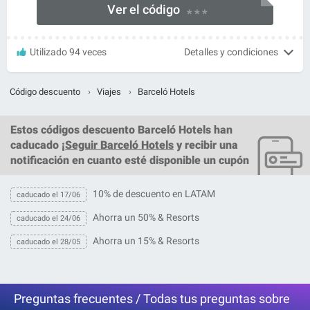
Ver el código
* * *
Utilizado 94 veces
Detalles y condiciones
Código descuento
›
Viajes
›
Barceló Hotels
Estos
códigos descuento Barceló Hotels
han
caducado ¡
Seguir Barceló Hotels
y recibir una
notificación en cuanto esté disponible un cupón
10% de descuento en LATAM
caducado el 17/06
Ahorra un 50% & Resorts
caducado el 24/06
Ahorra un 15% & Resorts
caducado el 28/05
Preguntas frecuentes / Todas tus preguntas sobre