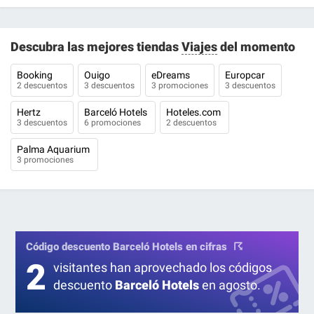
Descubra las mejores tiendas
Viajes
del momento
Booking
Ouigo
eDreams
Europcar
2 descuentos
3 descuentos
3 promociones
3 descuentos
Hertz
Barceló Hotels
Hoteles.com
3 descuentos
6 promociones
2 descuentos
Palma Aquarium
3 promociones
Código descuento Barceló Hotels en cifras
2
visitantes han aprovechado los códigos
descuento
Barceló Hotels
en agosto.