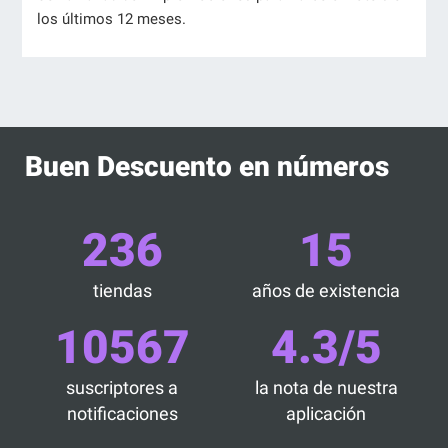
los últimos 12 meses.
Buen Descuento en números
236
15
tiendas
años de existencia
10567
4.3/5
suscriptores a
la nota de nuestra
notificaciones
aplicación