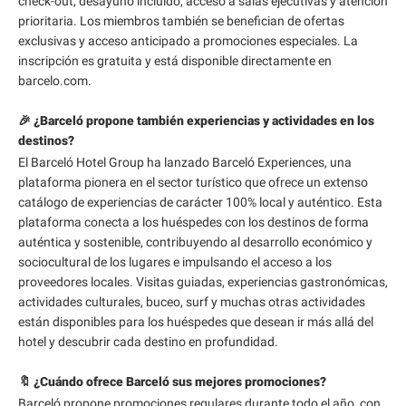
check-out, desayuno incluido, acceso a salas ejecutivas y atención
prioritaria. Los miembros también se benefician de ofertas
exclusivas y acceso anticipado a promociones especiales. La
inscripción es gratuita y está disponible directamente en
barcelo.com.
🎉 ¿Barceló propone también experiencias y actividades en los
destinos?
El Barceló Hotel Group ha lanzado Barceló Experiences, una
plataforma pionera en el sector turístico que ofrece un extenso
catálogo de experiencias de carácter 100% local y auténtico. Esta
plataforma conecta a los huéspedes con los destinos de forma
auténtica y sostenible, contribuyendo al desarrollo económico y
sociocultural de los lugares e impulsando el acceso a los
proveedores locales. Visitas guiadas, experiencias gastronómicas,
actividades culturales, buceo, surf y muchas otras actividades
están disponibles para los huéspedes que desean ir más allá del
hotel y descubrir cada destino en profundidad.
🔖 ¿Cuándo ofrece Barceló sus mejores promociones?
Barceló propone promociones regulares durante todo el año, con