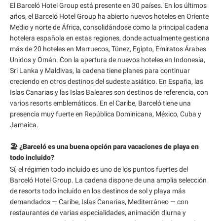
El Barceló Hotel Group está presente en 30 países. En los últimos
años, el Barceló Hotel Group ha abierto nuevos hoteles en Oriente
Medio y norte de África, consolidándose como la principal cadena
hotelera española en estas regiones, donde actualmente gestiona
más de 20 hoteles en Marruecos, Túnez, Egipto, Emiratos Árabes
Unidos y Omán. Con la apertura de nuevos hoteles en Indonesia,
Sri Lanka y Maldivas, la cadena tiene planes para continuar
creciendo en otros destinos del sudeste asiático. En España, las
Islas Canarias y las Islas Baleares son destinos de referencia, con
varios resorts emblemáticos. En el Caribe, Barceló tiene una
presencia muy fuerte en República Dominicana, México, Cuba y
Jamaica.
🏖️ ¿Barceló es una buena opción para vacaciones de playa en
todo incluido?
Sí, el régimen todo incluido es uno de los puntos fuertes del
Barceló Hotel Group. La cadena dispone de una amplia selección
de resorts todo incluido en los destinos de sol y playa más
demandados — Caribe, Islas Canarias, Mediterráneo — con
restaurantes de varias especialidades, animación diurna y