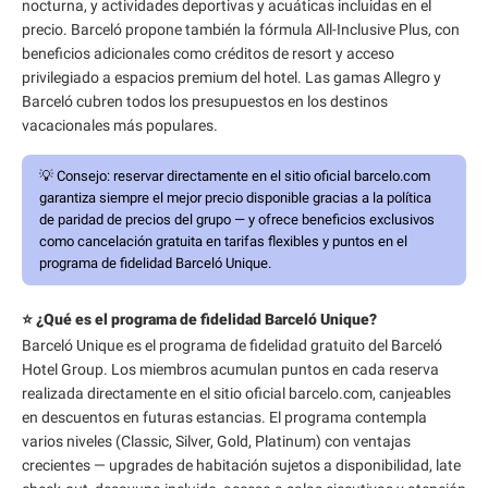
nocturna, y actividades deportivas y acuáticas incluidas en el
precio. Barceló propone también la fórmula All-Inclusive Plus, con
beneficios adicionales como créditos de resort y acceso
privilegiado a espacios premium del hotel. Las gamas Allegro y
Barceló cubren todos los presupuestos en los destinos
vacacionales más populares.
💡
Consejo:
reservar directamente en el sitio oficial barcelo.com
garantiza siempre el mejor precio disponible gracias a la política
de paridad de precios del grupo — y ofrece beneficios exclusivos
como cancelación gratuita en tarifas flexibles y puntos en el
programa de fidelidad Barceló Unique.
⭐ ¿Qué es el programa de fidelidad Barceló Unique?
Barceló Unique es el programa de fidelidad gratuito del Barceló
Hotel Group. Los miembros acumulan puntos en cada reserva
realizada directamente en el sitio oficial barcelo.com, canjeables
en descuentos en futuras estancias. El programa contempla
varios niveles (Classic, Silver, Gold, Platinum) con ventajas
crecientes — upgrades de habitación sujetos a disponibilidad, late