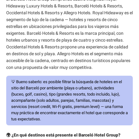
Hideaway Luxury Hotels & Resorts, Barceló Hotels & Resorts,
Occidental Hotels & Resorts y Allegro Hotels. Royal Hideaway es el
segmento de lujo de la cadena — hoteles y resorts de cinco
estrellas en ubicaciones privilegiadas para los viajeros más
exigentes. Barceló Hotels & Resorts es la marca principal, con
hoteles urbanos y resorts de playa de cuatro y cinco estrellas.
Occidental Hotels & Resorts propone una experiencia de calidad
en destinos de sol y playa. Allegro Hotels es el segmento más
accesible de la cadena, centrado en destinos turísticos populares
con una propuesta de valor muy competitiva.
💡
Bueno saberlo:
es posible filtrar la búsqueda de hoteles en el
sitio del Barceló por ambiente (playa o urbano), actividades
(buceo, golf, casino), tipo (grandes resorts, todo incluido, lujo),
acompañante (solo adultos, parejas, familias, mascotas) y
servicios (resort credit, Wi-Fi gratis, premium level) — una forma
muy práctica de encontrar exactamente el hotel que corresponde a
tus expectativas.
🌍 ¿En qué destinos está presente el Barceló Hotel Group?