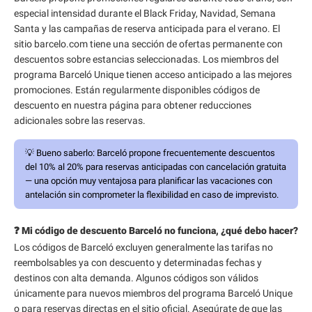
especial intensidad durante el Black Friday, Navidad, Semana
Santa y las campañas de reserva anticipada para el verano. El
sitio barcelo.com tiene una sección de ofertas permanente con
descuentos sobre estancias seleccionadas. Los miembros del
programa Barceló Unique tienen acceso anticipado a las mejores
promociones. Están regularmente disponibles códigos de
descuento en nuestra página para obtener reducciones
adicionales sobre las reservas.
💡
Bueno saberlo:
Barceló propone frecuentemente descuentos
del 10% al 20% para reservas anticipadas con cancelación gratuita
— una opción muy ventajosa para planificar las vacaciones con
antelación sin comprometer la flexibilidad en caso de imprevisto.
❓ Mi código de descuento Barceló no funciona, ¿qué debo hacer?
Los códigos de Barceló excluyen generalmente las tarifas no
reembolsables ya con descuento y determinadas fechas y
destinos con alta demanda. Algunos códigos son válidos
únicamente para nuevos miembros del programa Barceló Unique
o para reservas directas en el sitio oficial. Asegúrate de que las