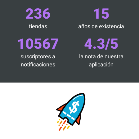
236
15
tiendas
años de existencia
10567
4.3/5
suscriptores a
la nota de nuestra
notificaciones
aplicación