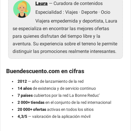
Laura
— Curadora de contenidos
Especialidad : Viajes · Deporte · Ocio
Viajera empedernida y deportista, Laura
se especializa en encontrar las mejores ofertas
para quienes disfrutan del tiempo libre y la
aventura. Su experiencia sobre el terreno le permite
distinguir las promociones realmente interesantes.
Buendescuento.com en cifras
2012
— año de lanzamiento de la red
14 años
de existencia y de servicio continuo
7 países
cubiertos por la red La Bonne Reduc’
2 000+ tiendas
en el conjunto de la red internacional
20 000+ ofertas
activas en todos los sitios
4,3/5
— valoración de la aplicación móvil