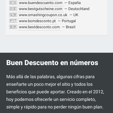
🇪🇸
www.buendescuento.com
— España
🇩🇪
www.bestgutscheine.com
— Deutschland
🇬🇧
www.smashingcoupon.co.uk
— UK
🇵🇹
www.bomdesconto.pt
— Portugal
🇧🇷
www.bestdesconto.com
— Brasil
Buen Descuento en números
Más allá de las palabras, algunas cifras para
enseñarte un poco mejor el sitio y todos los
beneficios que puede aportar. Creado en el 2012,
hoy podemos ofrecerle un servicio completo,
simple y rápido para no perder ningún buen plan.