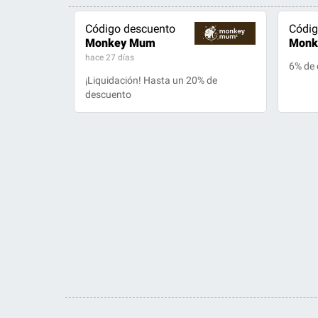
Código descuento
Códig
Monkey Mum
Monk
hace 27 días
6% de
¡Liquidación! Hasta un 20% de
descuento