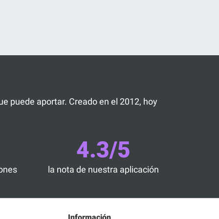
 que puede aportar. Creado en el 2012, hoy
4.3/5
iones
la nota de nuestra aplicación
Información