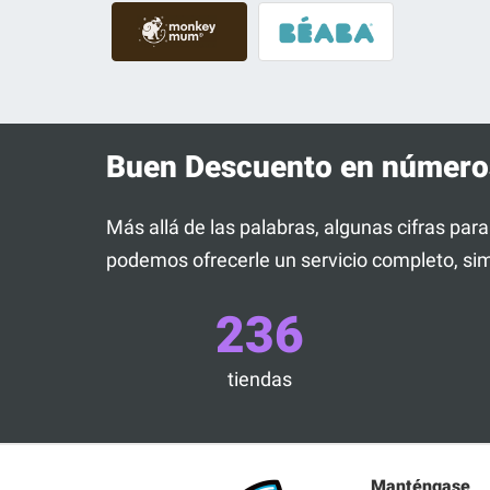
Buen Descuento en número
Más allá de las palabras, algunas cifras par
podemos ofrecerle un servicio completo, sim
236
tiendas
Manténgase