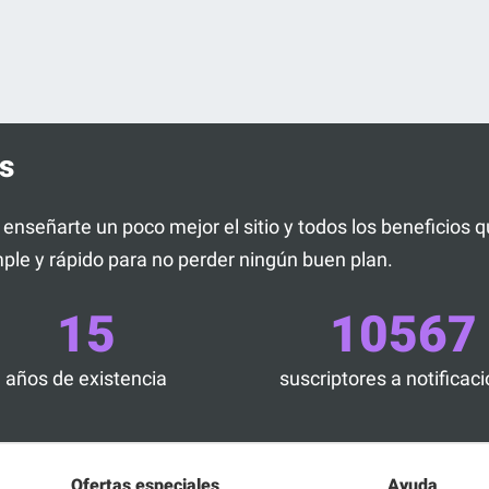
s
a enseñarte un poco mejor el sitio y todos los beneficios
ple y rápido para no perder ningún buen plan.
15
10567
años de existencia
suscriptores a notificac
Ofertas especiales
Ayuda