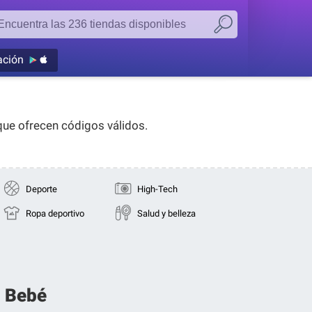
ación
que ofrecen códigos válidos.
Deporte
High-Tech
Ropa deportivo
Salud y belleza
→ Bebé