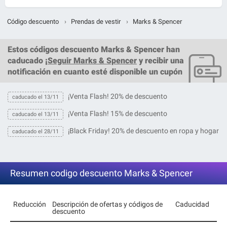
Código descuento
›
Prendas de vestir
›
Marks & Spencer
Estos
códigos descuento Marks & Spencer
han
caducado ¡
Seguir Marks & Spencer
y recibir una
notificación en cuanto esté disponible un cupón
¡Venta Flash! 20% de descuento
caducado el 13/11
¡Venta Flash! 15% de descuento
caducado el 13/11
¡Black Friday! 20% de descuento en ropa y hogar
caducado el 28/11
Resumen codigo descuento Marks & Spencer
Reducción
Descripción de ofertas y códigos de
Caducidad
descuento