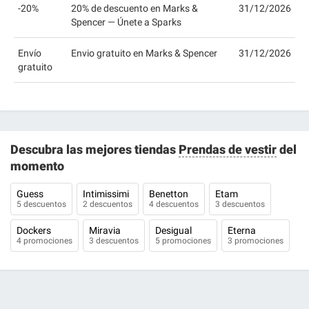
-20%
20% de descuento en Marks &
31/12/2026
Spencer — Únete a Sparks
Envío
Envio gratuito en Marks & Spencer
31/12/2026
gratuito
Descubra las mejores tiendas
Prendas de vestir
del
momento
Guess
Intimissimi
Benetton
Etam
5 descuentos
2 descuentos
4 descuentos
3 descuentos
Dockers
Miravia
Desigual
Eterna
4 promociones
3 descuentos
5 promociones
3 promociones