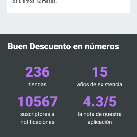
los últimos 12 meses.
Buen Descuento en números
236
15
tiendas
años de existencia
10567
4.3/5
suscriptores a
la nota de nuestra
notificaciones
aplicación