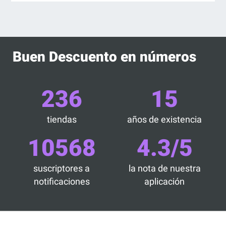
Buen Descuento en números
236
15
tiendas
años de existencia
10568
4.3/5
suscriptores a
la nota de nuestra
notificaciones
aplicación