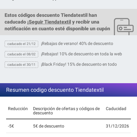
Estos
códigos descuento Tiendatextil
han
caducado ¡
Seguir Tiendatextil
y recibir una
notificación en cuanto esté disponible un cupón
¡Rebajas de verano! 40% de descuento
caducado el 21/12
¡Rebajas! 10% de descuento en toda la web
caducado el 08/02
¡Black Friday! 15% de descuento en todo
caducado el 30/11
Resumen codigo descuento Tiendatextil
Reducción
Descripción de ofertas y códigos de
Caducidad
descuento
-5€
5€ de descuento
31/12/2026