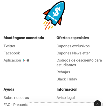
Manténgase conectado
Ofertas especiales
Twitter
Cupones exclusivos
Facebook
Cupones Newsletter
Aplicación
Códigos de descuento para
estudiantes
Rebajas
Black Friday
Ayuda
Información
Sobre nosotros
Aviso legal
FAQ - Preguntas frecuentes
Política de confidencialidad