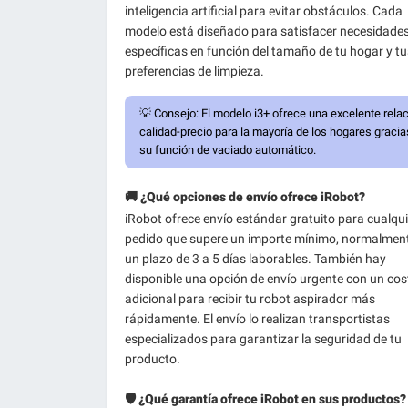
inteligencia artificial para evitar obstáculos. Cada
modelo está diseñado para satisfacer necesidade
específicas en función del tamaño de tu hogar y tu
preferencias de limpieza.
💡
Consejo:
El modelo i3+ ofrece una excelente rela
calidad-precio para la mayoría de los hogares gracia
su función de vaciado automático.
🚚 ¿Qué opciones de envío ofrece iRobot?
iRobot ofrece envío estándar gratuito para cualqui
pedido que supere un importe mínimo, normalmen
un plazo de 3 a 5 días laborables. También hay
disponible una opción de envío urgente con un cos
adicional para recibir tu robot aspirador más
rápidamente. El envío lo realizan transportistas
especializados para garantizar la seguridad de tu
producto.
🛡️ ¿Qué garantía ofrece iRobot en sus productos?