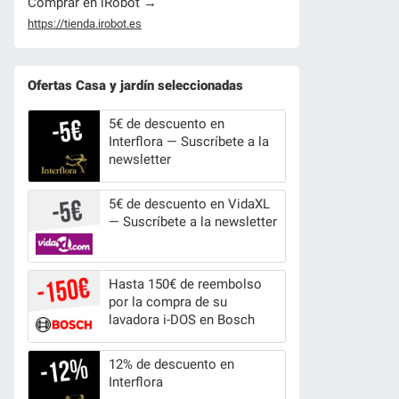
Comprar en iRobot →
https://tienda.irobot.es
Ofertas Casa y jardín seleccionadas
5€ de descuento en
Interflora — Suscríbete a la
newsletter
5€ de descuento en VidaXL
— Suscríbete a la newsletter
Hasta 150€ de reembolso
por la compra de su
lavadora i-DOS en Bosch
12% de descuento en
Interflora