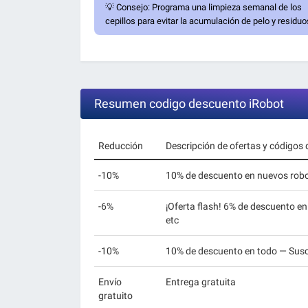
💡
Consejo:
Programa una limpieza semanal de los
cepillos para evitar la acumulación de pelo y residuo
Resumen codigo descuento iRobot
Reducción
Descripción de ofertas y códigos
-10%
10% de descuento en nuevos robo
-6%
¡Oferta flash! 6% de descuento en
etc
-10%
10% de descuento en todo — Suscr
Envío
Entrega gratuita
gratuito