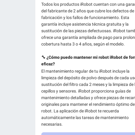
Todos los productos iRobot cuentan con una gara
del fabricante de 2 años que cubre los defectos de
fabricación y los fallos de funcionamiento. Esta
garantía incluye asistencia técnica gratuita y la
sustitución de las piezas defectuosas. iRobot tam
ofrece una garantía ampliada de pago para prolon
cobertura hasta 3 o 4 años, según el modelo.
🔧 ¿Cómo puedo mantener mi robot iRobot de fo
eficaz?
El mantenimiento regular de tu iRobot incluye la
limpieza del depósito de polvo después de cada uso
sustitución del filtro cada 2 meses y la limpieza de 
cepillos y sensores. iRobot proporciona guías de
mantenimiento detalladas y ofrece piezas de reca
originales para mantener el rendimiento óptimo de
robot. La aplicación de iRobot te recuerda
automáticamente las tareas de mantenimiento
necesarias.