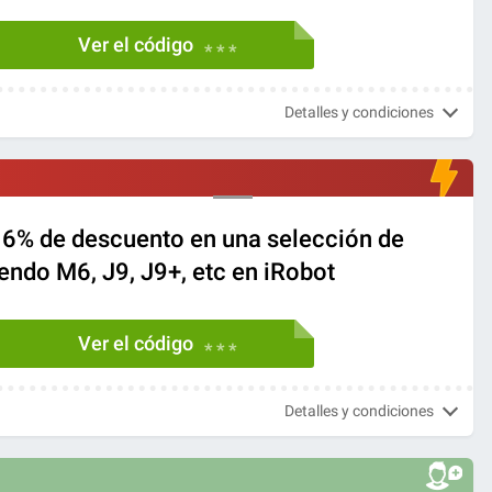
Ver el código
* * *
Detalles y condiciones
! 6% de descuento en una selección de
endo M6, J9, J9+, etc en iRobot
Ver el código
* * *
Detalles y condiciones