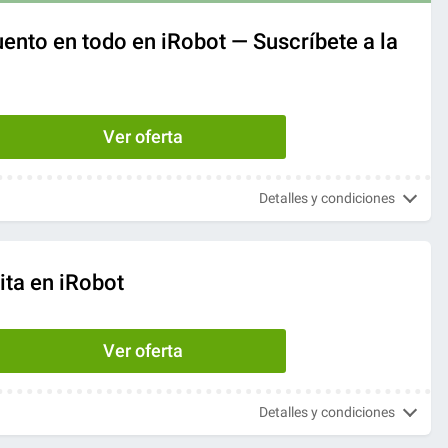
ento en todo en iRobot — Suscríbete a la
Ver oferta
Detalles y condiciones
ita en iRobot
Ver oferta
Detalles y condiciones