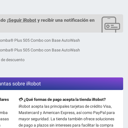
do ¡
Seguir iRobot
y recibir una notificación en
Roomba® Plus 505 Combo con Base AutoWash
Roomba® Plus 505 Combo con Base AutoWash
 de descuento
untas sobre iRobot
lares
💳 ¿Qué formas de pago acepta la tienda iRobot?
iRobot acepta las principales tarjetas de crédito Visa,
oomba
Mastercard y American Express, así como PayPal para
casas
mayor seguridad. La tienda también ofrece soluciones
n
de pago a plazos sin intereses para facilitar la compra