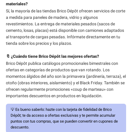
materiales?
Sí, la mayoría de las tiendas Brico Dépôt ofrecen servicios de corte
a medida para paneles de madera, vidrio y algunos
revestimientos. La entrega de materiales pesados (sacos de
cemento, losas, placas) está disponible con camiones adaptados
al transporte de cargas pesadas. Infórmate directamente en tu
tienda sobre los precios y los plazos.
🔖 ¿Cuándo tiene Brico Dépôt las mejores ofertas?
Brico Dépôt publica catálogos promocionales bimestrales con
ofertas en categorías de productos que van rotando. Los
momentos álgidos del año son la primavera (jardinería, terraza), el
otoño (obras interiores, aislamiento) y el Black Friday. También se
ofrecen regularmente promociones «coup de marteau» con
importantes descuentos en productos en liquidación.
💡
Es bueno saberlo:
hazte con la tarjeta de fidelidad de Brico
Dépôt; te da acceso a ofertas exclusivas y te permite acumular
puntos con tus compras, que se pueden convertir en cupones de
descuento.