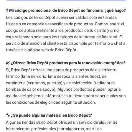
❓ Mi código promocional de Brico Dépôt no funciona, ¿qué hago?
Los códigos de Brico Dépôt suelen ser válidos solo en tiendas
físicas o en categorías específicas de productos. Comprueba si el
código se aplica realmente a los productos de tu carrito y si no
está reservado solo para los titulares de la tarjeta de fidelidad. El
servicio de atención al cliente está disponible por teléfono o chat a
través de la página web de Brico Dépôt.
🌿 ¿Ofrece Brico Dépôt productos para la renovación energética?
Sí, Brico Dépôt ofrece una gama de productos de aislamiento
térmico (lana de vidrio, lana de roca, aislantes finos), de
carpintería (ventanas, puertas) y de calefacción (radiadores,
bombas de calor de apoyo). Algunos productos pueden optar a
ayudas del gobierno: infórmate en tu tienda para saber cuáles son
las condiciones de elegibilidad según tu situación.
🔧 ¿Se puede alquilar material en Brico Dépôt?
Algunas tiendas Brico Dépôt ofrecen un servicio de alquiler de
herramientas profesionales (hormigoneras, martillos