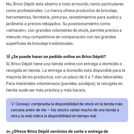
No, Brico Dépôt está abierto a todo el mundo, tanto particulares
como profesionales. La marca ofrece productos de bricolaje,
herramientas, ferretería, pinturas, revestimientos para suelos y
jardinería a precios rebajados. Su posicionamiento como
«almacén», con grandes volúmenes de stock, permite precios a
menudo muy competitivos en comparación con las grandes
superficies de bricolaje tradicionales.
🛒 ¿Se puede hacer un pedido online en Brico Dépôt?
Sí, Brico Dépôt tiene una tienda online con entrega a domicilio o
recogida en tienda. La entrega a domicilio está disponible para la
mayoría de los productos, con un plazo de 3 a 7 días laborables.
Para materiales voluminosos (paneles, azulejos), la recogida en
tienda suele ser más práctica y más barata.
💡
Consejo:
comprueba la disponibilidad de stock en la tienda más
cercana antes de irte — los stocks varían mucho de una tienda a
otra y la web indica la disponibilidad en tiempo real.
✂️ ¿Ofrece Brico Dépôt servicios de corte o entrega de