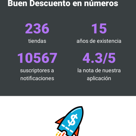
Buen Descuento en números
236
15
tiendas
años de existencia
10567
4.3/5
suscriptores a
la nota de nuestra
notificaciones
aplicación