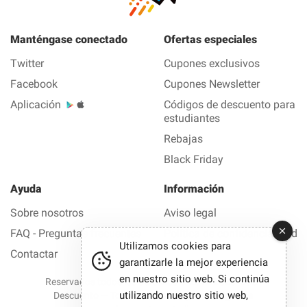
Manténgase conectado
Ofertas especiales
Twitter
Cupones exclusivos
Facebook
Cupones Newsletter
Aplicación
Códigos de descuento para
estudiantes
Rebajas
Black Friday
Ayuda
Información
Sobre nosotros
Aviso legal
FAQ - Preguntas frecuentes
Política de confidencialidad
Utilizamos cookies para
Contactar
garantizarle la mejor experiencia
en nuestro sitio web. Si continúa
Reservados todos los derechos © 2012-2026 Buen
utilizando nuestro sitio web,
Descuento — Todas las ofertas y los códigos de