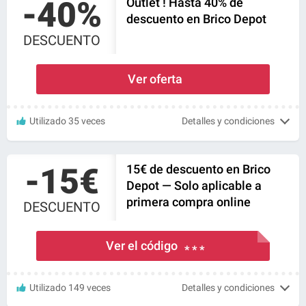
-40%
Outlet ! Hasta 40% de
descuento en Brico Depot
DESCUENTO
Ver oferta
Utilizado 35 veces
Detalles y condiciones
-15€
15€ de descuento en Brico
Depot — Solo aplicable a
primera compra online
DESCUENTO
Ver el código
* * *
Utilizado 149 veces
Detalles y condiciones