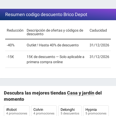
Resumen codigo descuento Brico Depot
Reducción
Descripción de ofertas y códigos de
Caducidad
descuento
-40%
Outlet ! Hasta 40% de descuento
31/12/2026
-15€
15€ de descuento — Solo aplicable a
31/12/2026
primera compra online
Descubra las mejores tiendas
Casa y jardín
del
momento
iRobot
Colvin
Delonghi
Hypnia
4 promociones
4 promociones
5 descuentos
5 promociones