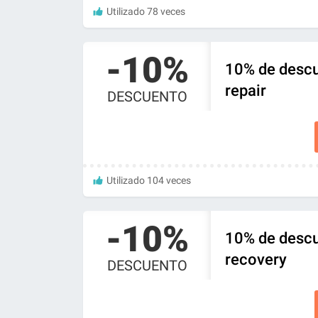
Utilizado 78 veces
-10%
10% de descu
repair
DESCUENTO
Utilizado 104 veces
-10%
10% de descu
recovery
DESCUENTO