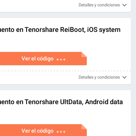
Detalles y condiciones
ento en Tenorshare ReiBoot, iOS system
Ver el código
* * *
Detalles y condiciones
ento en Tenorshare UltData, Android data
Ver el código
* * *