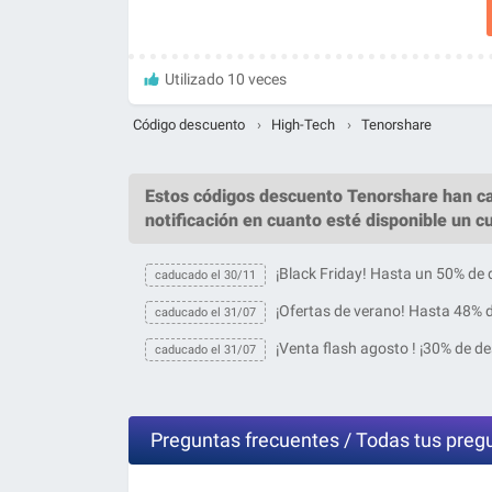
Utilizado 10 veces
Código descuento
›
High-Tech
›
Tenorshare
Estos
códigos descuento Tenorshare
han ca
notificación en cuanto esté disponible un c
¡Black Friday! Hasta un 50% de
caducado el 30/11
¡Ofertas de verano! Hasta 48% 
caducado el 31/07
¡Venta flash agosto ! ¡30% de de
caducado el 31/07
Preguntas frecuentes / Todas tus preg