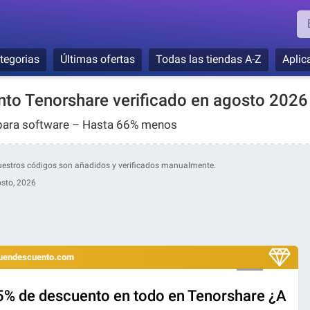
tegorias
Últimas ofertas
Todas las tiendas A-Z
Aplic
to Tenorshare verificado en agosto 2026
para software – Hasta 66% menos
 Nuestros códigos son añadidos y verificados manualmente.
sto, 2026
 buendescuento.com
15% de descuento en todo en Tenorshare ¿A