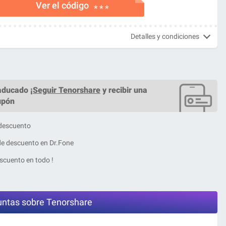
Ver el código
* * *
Detalles y condiciones
ducado ¡
Seguir Tenorshare
y recibir una
upón
 descuento
de descuento en Dr.Fone
scuento en todo !
untas sobre Tenorshare