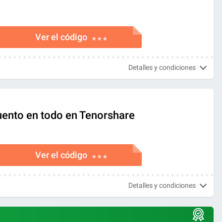
Ver el código
* * *
Detalles y condiciones
ento en todo en Tenorshare
Ver el código
* * *
Detalles y condiciones