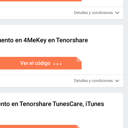
Detalles y condiciones
uento en 4MeKey en Tenorshare
Ver el código
* * *
Detalles y condiciones
nto en Tenorshare TunesCare, iTunes