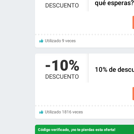
qué esperas?
DESCUENTO
Utilizado 9 veces
-10%
10% de descu
DESCUENTO
Utilizado 1816 veces
Código verificado, ¡no te pierdas esta oferta!