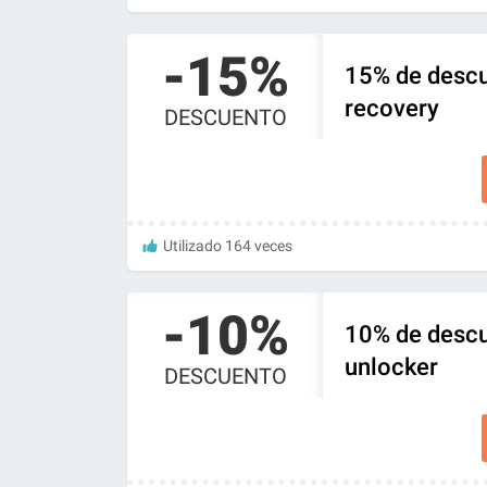
-15%
15% de descu
recovery
DESCUENTO
Utilizado 164 veces
-10%
10% de descu
unlocker
DESCUENTO