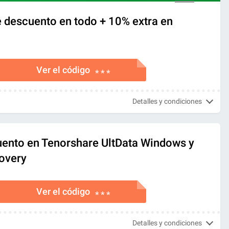
 descuento en todo + 10% extra en
Ver el código
* * *
Detalles y condiciones
ento en Tenorshare UltData Windows y
overy
Ver el código
* * *
Detalles y condiciones