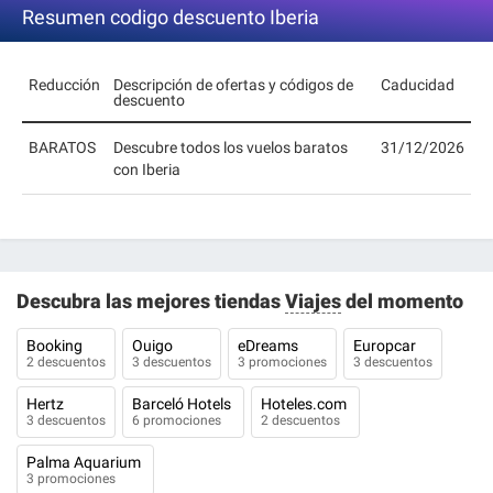
Resumen codigo descuento Iberia
Reducción
Descripción de ofertas y códigos de
Caducidad
descuento
BARATOS
Descubre todos los vuelos baratos
31/12/2026
con Iberia
Descubra las mejores tiendas
Viajes
del momento
Booking
Ouigo
eDreams
Europcar
2 descuentos
3 descuentos
3 promociones
3 descuentos
Hertz
Barceló Hotels
Hoteles.com
3 descuentos
6 promociones
2 descuentos
Palma Aquarium
3 promociones