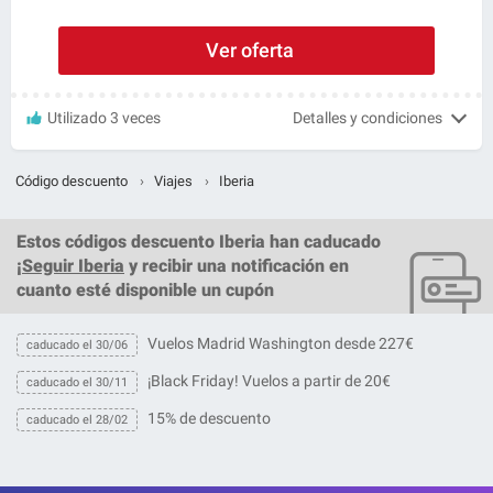
Ver oferta
Utilizado 3 veces
Detalles y condiciones
Código descuento
›
Viajes
›
Iberia
Estos
códigos descuento Iberia
han caducado
¡
Seguir Iberia
y recibir una notificación en
cuanto esté disponible un cupón
Vuelos Madrid Washington desde 227€
caducado el 30/06
¡Black Friday! Vuelos a partir de 20€
caducado el 30/11
15% de descuento
caducado el 28/02