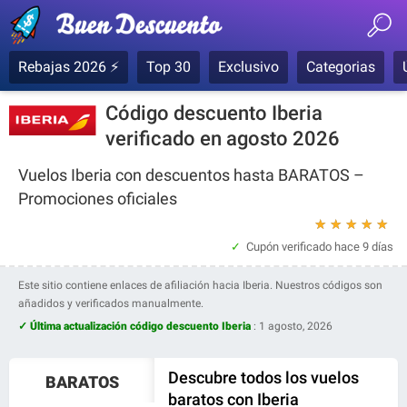
Rebajas 2026 ⚡
Top 30
Exclusivo
Categorias
Código descuento Iberia
verificado en agosto 2026
Vuelos Iberia con descuentos hasta BARATOS –
Promociones oficiales
★
★
★
★
★
Cupón verificado
hace 9 días
Este sitio contiene enlaces de afiliación hacia Iberia. Nuestros códigos son
añadidos y verificados manualmente.
✓ Última actualización código descuento Iberia
:
1 agosto, 2026
Descubre todos los vuelos
BARATOS
baratos con Iberia