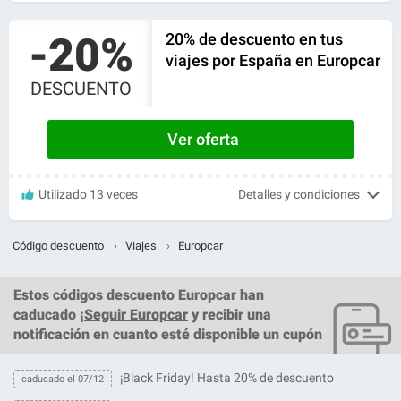
-20%
20% de descuento en tus
viajes por España en Europcar
DESCUENTO
Ver oferta
Utilizado 13 veces
Detalles y condiciones
Código descuento
›
Viajes
›
Europcar
Estos
códigos descuento Europcar
han
caducado ¡
Seguir Europcar
y recibir una
notificación en cuanto esté disponible un cupón
¡Black Friday! Hasta 20% de descuento
caducado el 07/12