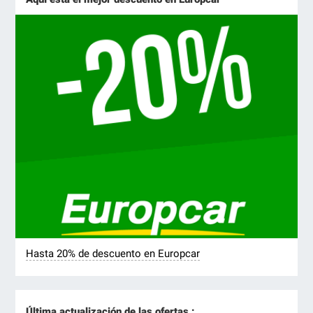
Hasta 20% de descuento en Europcar
Última actualización de las ofertas :