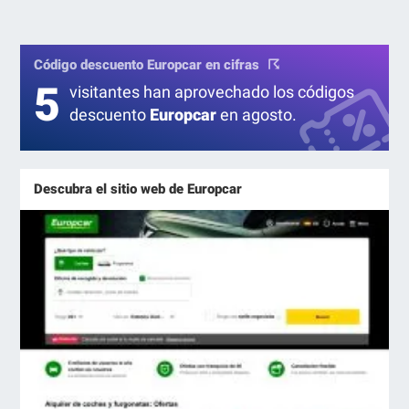
Código descuento Europcar en cifras
5
visitantes han aprovechado los códigos
descuento
Europcar
en agosto.
Descubra el sitio web de Europcar