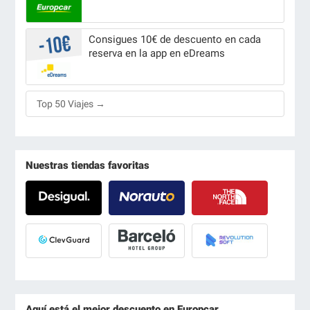
Consigues 10€ de descuento en cada
reserva en la app en eDreams
Top 50 Viajes →
Nuestras tiendas favoritas
Aquí está el mejor descuento en Europcar