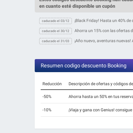
en cuanto esté disponible un cupón
¡Black Friday! Hasta un 40% de
caducado el 03/12
Ahorra un 15% con las ofertas d
caducado el 30/12
¡Año nuevo, aventuras nuevas! 
caducado el 31/03
Resumen codigo descuento Booking
Reducción
Descripción de ofertas y códigos d
-50%
Ahorra hasta un 50% en tus reserv
-10%
¡Viaja y gana con Genius! consigu