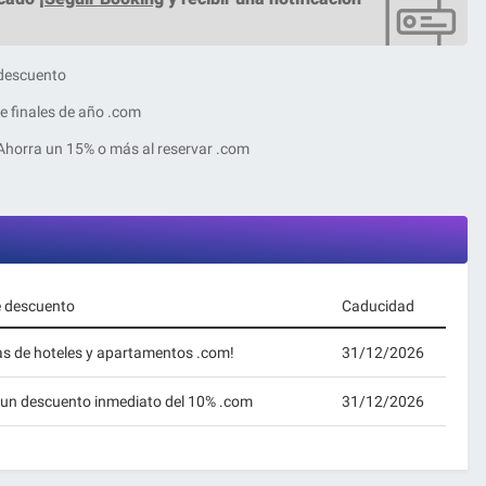
 descuento
e finales de año .com
Ahorra un 15% o más al reservar .com
e descuento
Caducidad
as de hoteles y apartamentos .com!
31/12/2026
e un descuento inmediato del 10% .com
31/12/2026