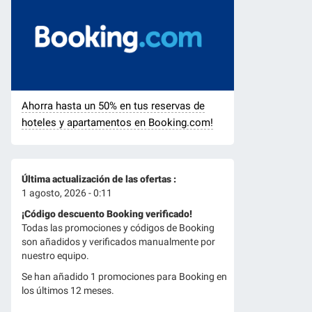
Ahorra hasta un 50% en tus reservas de
hoteles y apartamentos en Booking.com!
Última actualización de las ofertas :
1 agosto, 2026 - 0:11
¡Código descuento Booking verificado!
Todas las promociones y códigos de Booking
son añadidos y verificados manualmente por
nuestro equipo.
Se han añadido 1 promociones para Booking en
los últimos 12 meses.