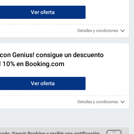
Ver oferta
Detalles y condiciones
a con Genius! consigue un descuento
l 10% en Booking.com
Ver oferta
Detalles y condiciones
cado ¡
Seguir Booking
y recibir una notificación