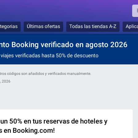
tegorias
Últimas ofertas
Todas las tiendas A-Z
Aplic
to Booking verificado en agosto 2026
viajes verificadas hasta 50% de descuento
estros códigos son añadidos y verificados manualmente.
, 2026
un 50% en tus reservas de hoteles y
s en Booking.com!