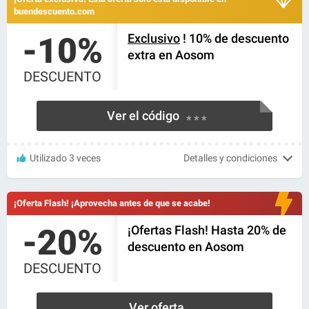
buendescuento.com
-10%
Exclusivo
! 10% de descuento
extra en Aosom
DESCUENTO
Ver el código
* * *
Utilizado 3 veces
Detalles y condiciones
¡Oferta Flash! ¡Aprovecha antes de que se acabe!
-20%
¡Ofertas Flash! Hasta 20% de
descuento en Aosom
DESCUENTO
Ver oferta