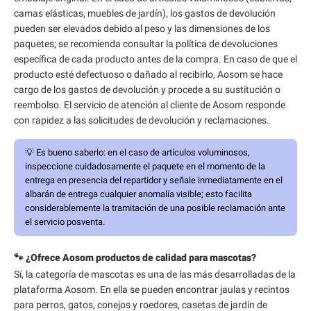
camas elásticas, muebles de jardín), los gastos de devolución
pueden ser elevados debido al peso y las dimensiones de los
paquetes; se recomienda consultar la política de devoluciones
específica de cada producto antes de la compra. En caso de que el
producto esté defectuoso o dañado al recibirlo, Aosom se hace
cargo de los gastos de devolución y procede a su sustitución o
reembolso. El servicio de atención al cliente de Aosom responde
con rapidez a las solicitudes de devolución y reclamaciones.
💡
Es bueno saberlo:
en el caso de artículos voluminosos,
inspeccione cuidadosamente el paquete en el momento de la
entrega en presencia del repartidor y señale inmediatamente en el
albarán de entrega cualquier anomalía visible; esto facilita
considerablemente la tramitación de una posible reclamación ante
el servicio posventa.
🐾 ¿Ofrece Aosom productos de calidad para mascotas?
Sí, la categoría de mascotas es una de las más desarrolladas de la
plataforma Aosom. En ella se pueden encontrar jaulas y recintos
para perros, gatos, conejos y roedores, casetas de jardín de