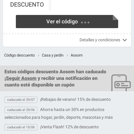
DESCUENTO
Ver el código
* * *
Detalles y condiciones
Código descuento
›
Casa y jardín
›
Aosom
Estos
códigos descuento Aosom
han caducado
¡
Seguir Aosom
y recibir una notificación en
cuanto esté disponible un cupón
¡Rebajas de verano! 15% de descuento
caducado el 29/07
Ahorra hasta un 30% en productos
caducado el 29/06
seleccionados para hogar, jardín, deporte, mascotas y más
¡Venta Flash! 12% de descuento
caducado el 15/06