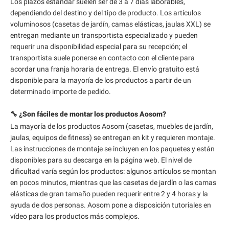
Los plazos estándar suelen ser de 3 a 7 días laborables,
dependiendo del destino y del tipo de producto. Los artículos
voluminosos (casetas de jardín, camas elásticas, jaulas XXL) se
entregan mediante un transportista especializado y pueden
requerir una disponibilidad especial para su recepción; el
transportista suele ponerse en contacto con el cliente para
acordar una franja horaria de entrega. El envío gratuito está
disponible para la mayoría de los productos a partir de un
determinado importe de pedido.
🔧 ¿Son fáciles de montar los productos Aosom?
La mayoría de los productos Aosom (casetas, muebles de jardín,
jaulas, equipos de fitness) se entregan en kit y requieren montaje.
Las instrucciones de montaje se incluyen en los paquetes y están
disponibles para su descarga en la página web. El nivel de
dificultad varía según los productos: algunos artículos se montan
en pocos minutos, mientras que las casetas de jardín o las camas
elásticas de gran tamaño pueden requerir entre 2 y 4 horas y la
ayuda de dos personas. Aosom pone a disposición tutoriales en
vídeo para los productos más complejos.