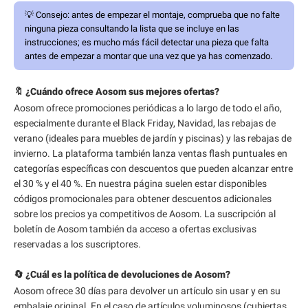
💡
Consejo:
antes de empezar el montaje, comprueba que no falte
ninguna pieza consultando la lista que se incluye en las
instrucciones; es mucho más fácil detectar una pieza que falta
antes de empezar a montar que una vez que ya has comenzado.
🔖 ¿Cuándo ofrece Aosom sus mejores ofertas?
Aosom ofrece promociones periódicas a lo largo de todo el año,
especialmente durante el Black Friday, Navidad, las rebajas de
verano (ideales para muebles de jardín y piscinas) y las rebajas de
invierno. La plataforma también lanza ventas flash puntuales en
categorías específicas con descuentos que pueden alcanzar entre
el 30 % y el 40 %. En nuestra página suelen estar disponibles
códigos promocionales para obtener descuentos adicionales
sobre los precios ya competitivos de Aosom. La suscripción al
boletín de Aosom también da acceso a ofertas exclusivas
reservadas a los suscriptores.
🔄 ¿Cuál es la política de devoluciones de Aosom?
Aosom ofrece 30 días para devolver un artículo sin usar y en su
embalaje original. En el caso de artículos voluminosos (cubiertas,