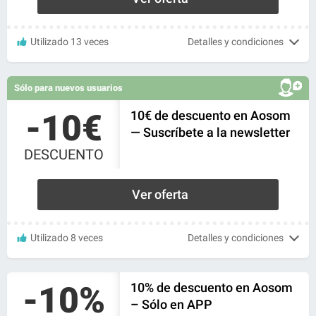
Utilizado 13 veces
Detalles y condiciones
Sólo para nuevos usuarios
-10€
10€ de descuento en Aosom
— Suscríbete a la newsletter
DESCUENTO
Ver oferta
Utilizado 8 veces
Detalles y condiciones
-10%
10% de descuento en Aosom
– Sólo en APP