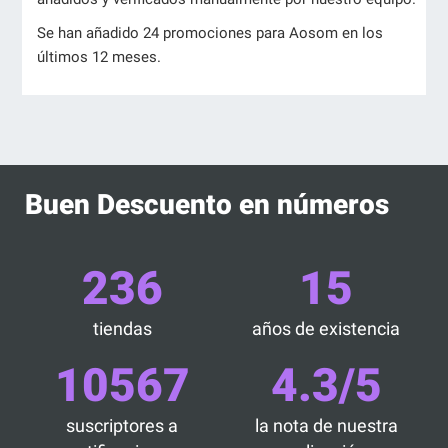
Se han añadido 24 promociones para Aosom en los
últimos 12 meses.
Buen Descuento en números
236
15
tiendas
años de existencia
10567
4.3/5
suscriptores a
la nota de nuestra