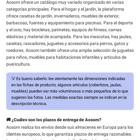
Aosom ofrece un catálogo muy variado organizado en varias
categorías principales. Para el hogar y el jardín, la plataforma
ofrece casetas de jardín, invernaderos, muebles de exterior,
barbacoas, fuentes y equipamiento para piscinas. Para el deporte
y el ocio, hay bicicletas, patinetes, equipos de fitness, camas
elásticas y material de acampada. Para las mascotas, hay jaulas,
casetas, rascadores, juguetes y accesorios para perros, gatos y
roedores. Aosom también ofrece una amplia selección de juguetes
para niños, muebles para habitaciones infantiles y artículos de
puericultura.
💡
Es bueno saberlo:
lee atentamente las dimensiones indicadas
en las fichas de producto; algunos artículos (cobertizos, jaulas,
muebles) pueden ser más voluminosos o más pequeños de lo que
sugieren las fotos. Las medidas exactas siempre se indican en la
descripción técnica.
🚚 ¿Cuáles son los plazos de entrega de Aosom?
Aosom realiza los envíos desde sus almacenes en Europa para los
clientes europeos, lo que garantiza plazos de entrega razonables.