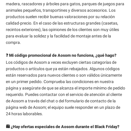
madera, rascadores y árboles para gatos, parques de juegos para
animales pequeños, transportines y diversos accesorios. Los
productos suelen recibir buenas valoraciones por su relación
calidad-precio. En el caso de las estructuras grandes (casetas,
recintos exteriores), las opiniones de los clientes son muy útiles
para evaluar la solidez y la facilidad de montaje antes de la
compra.
❓ Mi código promocional de Aosom no funciona, ¿qué hago?
Los códigos de Aosom a veces excluyen ciertas categorías de
productos o artículos que ya están rebajados. Algunos códigos
están reservados para nuevos clientes o son válidos únicamente
en un primer pedido. Comprueba las condiciones en nuestra
página y asegúrate de que se alcanza el importe mínimo de pedido
requerido. Puedes contactar con el servicio de atención al cliente
de Aosom a través del chat o del formulario de contacto de la
página web de Aosom; el equipo suele responder en un plazo de
24 horas laborables.
🛍️ ¿Hay ofertas especiales de Aosom durante el Black Friday?