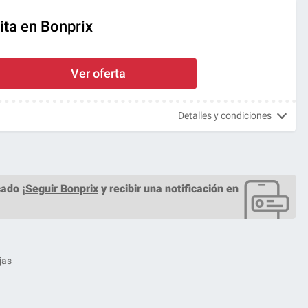
ita en Bonprix
Ver oferta
Detalles y condiciones
ado ¡
Seguir Bonprix
y recibir una notificación en
jas