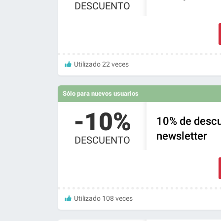
DESCUENTO
Utilizado 22 veces
Sólo para nuevos usuarios
-10%
10% de descu
newsletter
DESCUENTO
Utilizado 108 veces