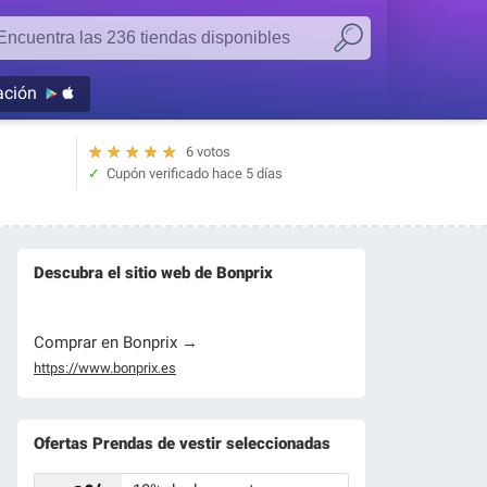
ación
★
★
★
★
★
6 votos
Cupón verificado
hace 5 días
Descubra el sitio web de Bonprix
Comprar en Bonprix →
https://www.bonprix.es
Ofertas Prendas de vestir seleccionadas