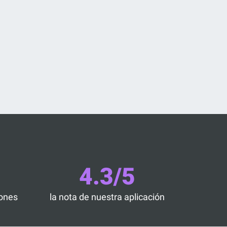
4.3/5
iones
la nota de nuestra aplicación