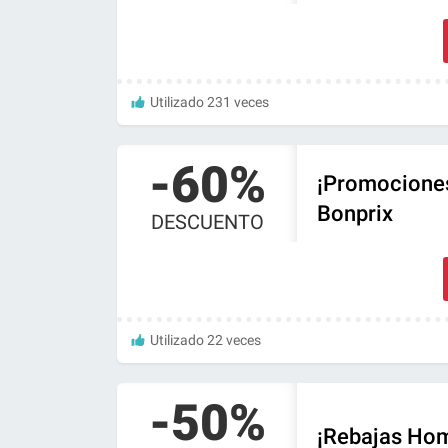
Utilizado 231 veces
-60%
¡Promociones
Bonprix
DESCUENTO
Utilizado 22 veces
-50%
¡Rebajas Hom