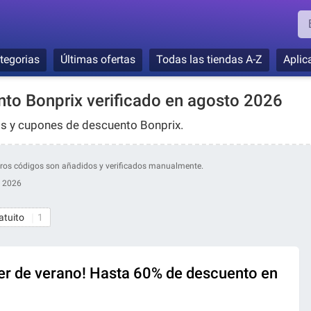
tegorias
Últimas ofertas
Todas las tiendas A-Z
Aplic
to Bonprix verificado en agosto 2026
os y cupones de descuento Bonprix.
estros códigos son añadidos y verificados manualmente.
, 2026
atuito
1
er de verano! Hasta 60% de descuento en