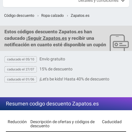
Detalles y condiciones
Código descuento
›
Ropa calzado
›
Zapatos.es
Estos
códigos descuento Zapatos.es
han
caducado ¡
Seguir Zapatos.es
y recibir una
notificación en cuanto esté disponible un cupón
Envío gratuito
caducado el 05/10
15% de descuento
caducado el 27/07
¡Let's be kids! Hasta 40% de descuento
caducado el 01/06
Resumen codigo descuento Zapatos.es
Reducción
Descripción de ofertas y códigos de
Caducidad
descuento