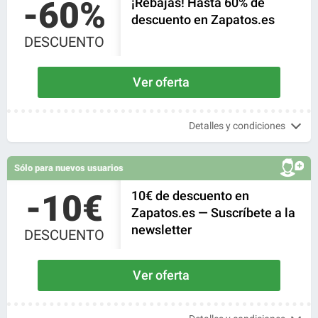
-60%
¡Rebajas! Hasta 60% de
descuento en Zapatos.es
DESCUENTO
Ver oferta
Detalles y condiciones
Sólo para nuevos usuarios
-10€
10€ de descuento en
Zapatos.es — Suscríbete a la
newsletter
DESCUENTO
Ver oferta