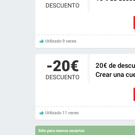
DESCUENTO
Utilizado 9 veces
-20€
20€ de descu
Crear una cu
DESCUENTO
Utilizado 11 veces
Sólo para nuevos usuarios