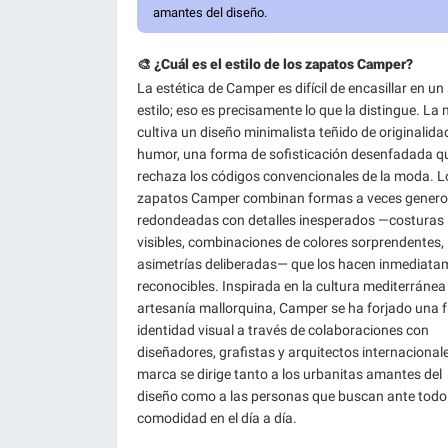
amantes del diseño.
🎨 ¿Cuál es el estilo de los zapatos Camper?
La estética de Camper es difícil de encasillar en un
estilo; eso es precisamente lo que la distingue. La
cultiva un diseño minimalista teñido de originalida
humor, una forma de sofisticación desenfadada q
rechaza los códigos convencionales de la moda. L
zapatos Camper combinan formas a veces genero
redondeadas con detalles inesperados —costuras
visibles, combinaciones de colores sorprendentes,
asimetrías deliberadas— que los hacen inmediata
reconocibles. Inspirada en la cultura mediterránea 
artesanía mallorquina, Camper se ha forjado una f
identidad visual a través de colaboraciones con
diseñadores, grafistas y arquitectos internacional
marca se dirige tanto a los urbanitas amantes del
diseño como a las personas que buscan ante todo
comodidad en el día a día.