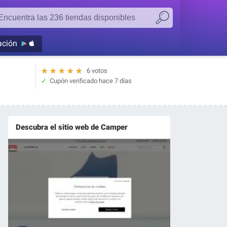
ación
★
★
★
★
★
6 votos
Cupón verificado
hace 7 días
Descubra el sitio web de Camper