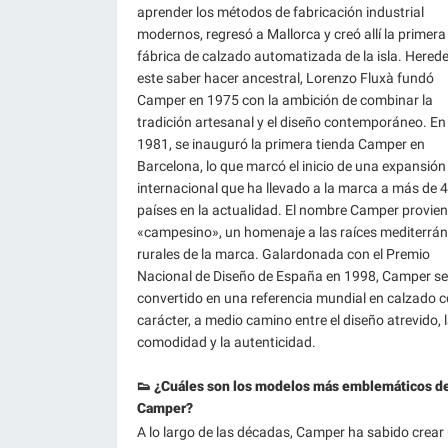
aprender los métodos de fabricación industrial
modernos, regresó a Mallorca y creó allí la primera
fábrica de calzado automatizada de la isla. Hered
este saber hacer ancestral, Lorenzo Fluxà fundó
Camper en 1975 con la ambición de combinar la
tradición artesanal y el diseño contemporáneo. En
1981, se inauguró la primera tienda Camper en
Barcelona, lo que marcó el inicio de una expansión
internacional que ha llevado a la marca a más de 
países en la actualidad. El nombre Camper provien
«campesino», un homenaje a las raíces mediterrán
rurales de la marca. Galardonada con el Premio
Nacional de Diseño de España en 1998, Camper se
convertido en una referencia mundial en calzado 
carácter, a medio camino entre el diseño atrevido, 
comodidad y la autenticidad.
👟 ¿Cuáles son los modelos más emblemáticos d
Camper?
A lo largo de las décadas, Camper ha sabido crear