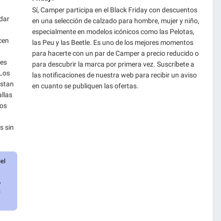
Sí, Camper participa en el Black Friday con descuentos
dar
en una selección de calzado para hombre, mujer y niño,
especialmente en modelos icónicos como las Pelotas,
cen
las Peu y las Beetle. Es uno de los mejores momentos
para hacerte con un par de Camper a precio reducido o
 es
para descubrir la marca por primera vez. Suscríbete a
 Los
las notificaciones de nuestra web para recibir un aviso
ustan
en cuanto se publiquen las ofertas.
allas
ros
s sin
el
,
a