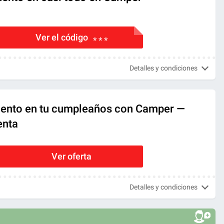
Ver el código
* * *
Detalles y condiciones
ento en tu cumpleaños con Camper —
enta
Ver oferta
Detalles y condiciones