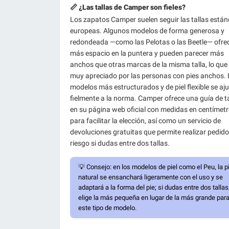
📏 ¿Las tallas de Camper son fieles?
Los zapatos Camper suelen seguir las tallas están
europeas. Algunos modelos de forma generosa y
redondeada —como las Pelotas o las Beetle— ofre
más espacio en la puntera y pueden parecer más
anchos que otras marcas de la misma talla, lo que
muy apreciado por las personas con pies anchos.
modelos más estructurados y de piel flexible se aj
fielmente a la norma. Camper ofrece una guía de t
en su página web oficial con medidas en centímet
para facilitar la elección, así como un servicio de
devoluciones gratuitas que permite realizar pedido
riesgo si dudas entre dos tallas.
💡
Consejo:
en los modelos de piel como el Peu, la pi
natural se ensanchará ligeramente con el uso y se
adaptará a la forma del pie; si dudas entre dos tallas
elige la más pequeña en lugar de la más grande par
este tipo de modelo.