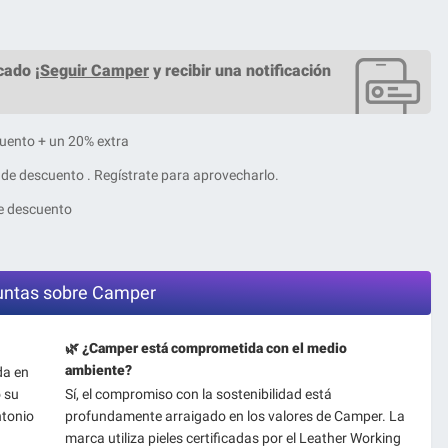
ado ¡
Seguir Camper
y recibir una notificación
uento + un 20% extra
de descuento . Regístrate para aprovecharlo.
e descuento
guntas sobre Camper
🌿 ¿Camper está comprometida con el medio
ambiente?
da en
o su
Sí, el compromiso con la sostenibilidad está
ntonio
profundamente arraigado en los valores de Camper. La
marca utiliza pieles certificadas por el Leather Working