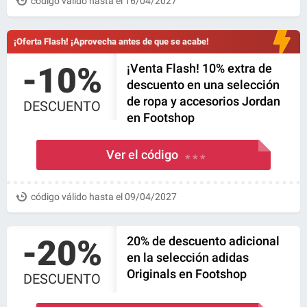
código válido hasta el 16/04/2027
¡Oferta Flash! ¡Aprovecha antes de que se acabe!
-10%
¡Venta Flash! 10% extra de
descuento en una selección
de ropa y accesorios Jordan
DESCUENTO
en Footshop
Ver el código
* * *
código válido hasta el 09/04/2027
-20%
20% de descuento adicional
en la selección adidas
Originals en Footshop
DESCUENTO