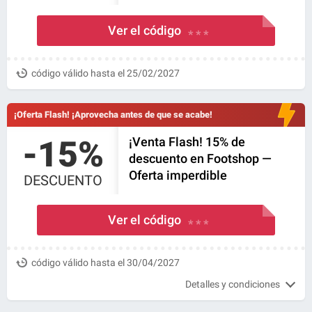
Ver el código
* * *
código válido hasta el 25/02/2027
¡Oferta Flash! ¡Aprovecha antes de que se acabe!
-15%
¡Venta Flash! 15% de
descuento en Footshop —
Oferta imperdible
DESCUENTO
Ver el código
* * *
código válido hasta el 30/04/2027
Detalles y condiciones