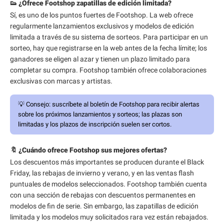
👟 ¿Ofrece Footshop zapatillas de edición limitada?
Sí, es uno de los puntos fuertes de Footshop. La web ofrece
regularmente lanzamientos exclusivos y modelos de edición
limitada a través de su sistema de sorteos. Para participar en un
sorteo, hay que registrarse en la web antes de la fecha límite; los
ganadores se eligen al azar y tienen un plazo limitado para
completar su compra. Footshop también ofrece colaboraciones
exclusivas con marcas y artistas.
💡
Consejo:
suscríbete al boletín de Footshop para recibir alertas
sobre los próximos lanzamientos y sorteos; las plazas son
limitadas y los plazos de inscripción suelen ser cortos.
🔖 ¿Cuándo ofrece Footshop sus mejores ofertas?
Los descuentos más importantes se producen durante el Black
Friday, las rebajas de invierno y verano, y en las ventas flash
puntuales de modelos seleccionados. Footshop también cuenta
con una sección de rebajas con descuentos permanentes en
modelos de fin de serie. Sin embargo, las zapatillas de edición
limitada y los modelos muy solicitados rara vez están rebajados.