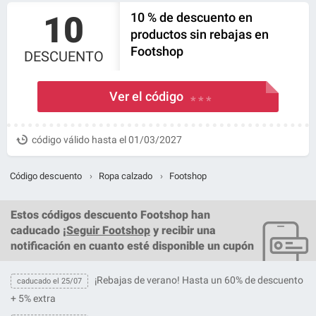
10
10 % de descuento en
productos sin rebajas en
Footshop
DESCUENTO
Ver el código
* * *
código válido hasta el 01/03/2027
Código descuento
›
Ropa calzado
›
Footshop
Estos
códigos descuento Footshop
han
caducado ¡
Seguir Footshop
y recibir una
notificación en cuanto esté disponible un cupón
¡Rebajas de verano! Hasta un 60% de descuento
caducado el 25/07
+ 5% extra