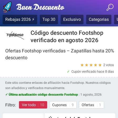
Rebajas 2026 ⚡
Top 30
Exclusivo
Categorias
Código descuento Footshop
verificado en agosto 2026
Ofertas Footshop verificadas – Zapatillas hasta 20%
descuento
★
★
★
★
★
2 votos
Cupón verificado
hace 8 días
Este sitio contiene enlaces de afiliación hacia Footshop. Nuestros códigos
son añadidos y verificados manualmente.
✓ Última actualización código descuento Footshop
:
1 agosto, 2026
Filtro:
Ver todo
10
Cupones
9
Ofertas
1