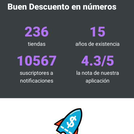
Buen Descuento en números
236
15
tiendas
años de existencia
10567
4.3/5
suscriptores a
la nota de nuestra
notificaciones
aplicación