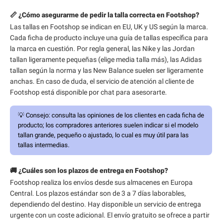
📏 ¿Cómo asegurarme de pedir la talla correcta en Footshop?
Las tallas en Footshop se indican en EU, UK y US según la marca.
Cada ficha de producto incluye una guía de tallas específica para
la marca en cuestión. Por regla general, las Nike y las Jordan
tallan ligeramente pequeñas (elige media talla más), las Adidas
tallan según la norma y las New Balance suelen ser ligeramente
anchas. En caso de duda, el servicio de atención al cliente de
Footshop está disponible por chat para asesorarte.
💡
Consejo:
consulta las opiniones de los clientes en cada ficha de
producto; los compradores anteriores suelen indicar si el modelo
tallan grande, pequeño o ajustado, lo cual es muy útil para las
tallas intermedias.
🚚 ¿Cuáles son los plazos de entrega en Footshop?
Footshop realiza los envíos desde sus almacenes en Europa
Central. Los plazos estándar son de 3 a 7 días laborables,
dependiendo del destino. Hay disponible un servicio de entrega
urgente con un coste adicional. El envío gratuito se ofrece a partir