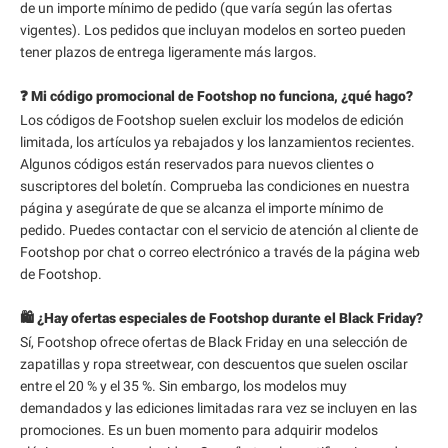
de un importe mínimo de pedido (que varía según las ofertas
vigentes). Los pedidos que incluyan modelos en sorteo pueden
tener plazos de entrega ligeramente más largos.
❓ Mi código promocional de Footshop no funciona, ¿qué hago?
Los códigos de Footshop suelen excluir los modelos de edición
limitada, los artículos ya rebajados y los lanzamientos recientes.
Algunos códigos están reservados para nuevos clientes o
suscriptores del boletín. Comprueba las condiciones en nuestra
página y asegúrate de que se alcanza el importe mínimo de
pedido. Puedes contactar con el servicio de atención al cliente de
Footshop por chat o correo electrónico a través de la página web
de Footshop.
🛍️ ¿Hay ofertas especiales de Footshop durante el Black Friday?
Sí, Footshop ofrece ofertas de Black Friday en una selección de
zapatillas y ropa streetwear, con descuentos que suelen oscilar
entre el 20 % y el 35 %. Sin embargo, los modelos muy
demandados y las ediciones limitadas rara vez se incluyen en las
promociones. Es un buen momento para adquirir modelos