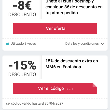
-8€
Únete al club Footshop y
consigue 8€ de descuento en
tu primer pedido
DESCUENTO
Ver oferta
Utilizado 3 veces
Detalles y condiciones
-15%
15% de descuento extra en
MM6 en Footshop
DESCUENTO
Ver el código
* * *
código válido hasta el 30/04/2027