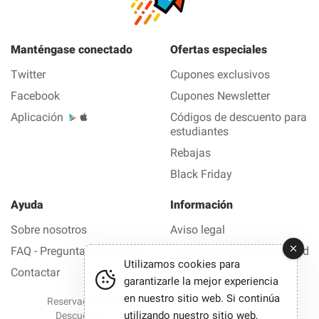
Manténgase conectado
Ofertas especiales
Twitter
Cupones exclusivos
Facebook
Cupones Newsletter
Aplicación
Códigos de descuento para
estudiantes
Rebajas
Black Friday
Ayuda
Información
Sobre nosotros
Aviso legal
FAQ - Preguntas frecuentes
Política de confidencialidad
Utilizamos cookies para
Contactar
garantizarle la mejor experiencia
en nuestro sitio web. Si continúa
Reservados todos los derechos © 2012-2026 Buen
utilizando nuestro sitio web,
Descuento — Todas las ofertas y los códigos de