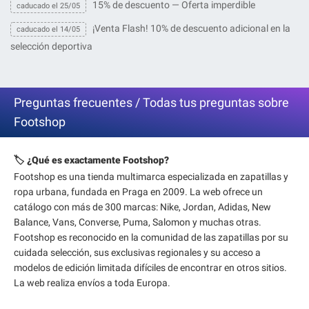
15% de descuento — Oferta imperdible
caducado el 25/05
¡Venta Flash! 10% de descuento adicional en la
caducado el 14/05
selección deportiva
Preguntas frecuentes / Todas tus preguntas sobre
Footshop
🏷️ ¿Qué es exactamente Footshop?
Footshop es una tienda multimarca especializada en zapatillas y
ropa urbana, fundada en Praga en 2009. La web ofrece un
catálogo con más de 300 marcas: Nike, Jordan, Adidas, New
Balance, Vans, Converse, Puma, Salomon y muchas otras.
Footshop es reconocido en la comunidad de las zapatillas por su
cuidada selección, sus exclusivas regionales y su acceso a
modelos de edición limitada difíciles de encontrar en otros sitios.
La web realiza envíos a toda Europa.