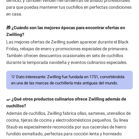
servicio, y también venden herramientas de afilado profesionales
para que puedas mantener tus cuchillos en perfectas condiciones
en casa.
🎁 ¿Cuándo son las mejores épocas para encontrar ofertas en
Zwilling?
Las mejores ofertas de Zwilling suelen aparecer durante el Black
Friday, rebajas de enero y promociones especiales de primavera.
También ofrecen descuentos ocasionales en sets de cuchillos
durante la temporada navideña y eventos culinarios especiales.
💡
Dato interesante:
Zwilling fue fundada en 1731, convirtiéndola
en una de las marcas de cuchillería más antiguas del mundo.
🍳 ¿Qué otros productos culinarios ofrece Zwilling además de
cuchillos?
Además de cuchillos, Zwilling fabrica ollas, sartenes, utensilios de
cocina, tijeras de cocina y electrodomésticos pequeños. Su línea
Staub es especialmente reconocida por sus cacerolas de hierro
fundido esmaltado, perfectas para cocción lenta y horneado.