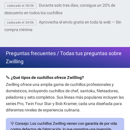
Durante solo tres días, consigue un 20% de
caducado el 28/06
descuento en todos los cuchillos
Aprovecha el envío gratis en toda la web — Sin
caducado el 24/06
compra mínima
Preguntas frecuentes / Todas tus preguntas sobre
Zwilling
🔪 ¿Qué tipos de cuchillos ofrece Zwilling?
Zwilling ofrece una amplia gama de cuchillos profesionales y
domésticos, incluyendo cuchillos de chef, santoku, fileteadores,
peladores y sets completos. Sus líneas más populares incluyen las
series Pro, Twin Four Star y Bob Kramer, cada una diseñada para
diferentes niveles de experiencia culinaria.
💡
Consejo:
Los cuchillos Zwilling vienen con garantía de por vida
contra defectos de fabricación, lo que garantiza una inversión