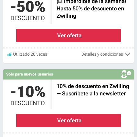
-50%
¡El imperdible de la semana!
Hasta 50% de descuento en
Zwilling
DESCUENTO
Ver oferta
Utilizado 20 veces
Detalles y condiciones
Sólo para nuevos usuarios
-10%
10% de descuento en Zwilling
— Suscríbete a la newsletter
DESCUENTO
Ver oferta