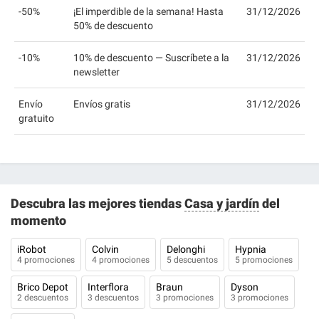
-50%
¡El imperdible de la semana! Hasta
31/12/2026
50% de descuento
-10%
10% de descuento — Suscríbete a la
31/12/2026
newsletter
Envío
Envíos gratis
31/12/2026
gratuito
Descubra las mejores tiendas
Casa y jardín
del
momento
iRobot
Colvin
Delonghi
Hypnia
4 promociones
4 promociones
5 descuentos
5 promociones
Brico Depot
Interflora
Braun
Dyson
2 descuentos
3 descuentos
3 promociones
3 promociones