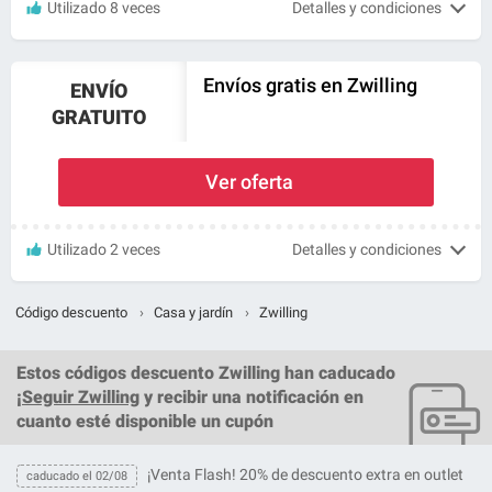
Utilizado 8 veces
Detalles y condiciones
Envíos gratis en Zwilling
ENVÍO
GRATUITO
Ver oferta
Utilizado 2 veces
Detalles y condiciones
Código descuento
›
Casa y jardín
›
Zwilling
Estos
códigos descuento Zwilling
han caducado
¡
Seguir Zwilling
y recibir una notificación en
cuanto esté disponible un cupón
¡Venta Flash! 20% de descuento extra en outlet
caducado el 02/08