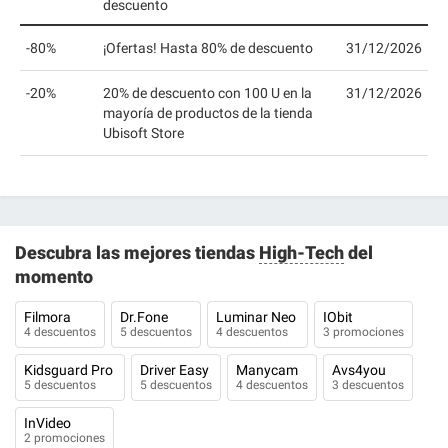
descuento
-80%
¡Ofertas! Hasta 80% de descuento
31/12/2026
-20%
20% de descuento con 100 U en la
31/12/2026
mayoría de productos de la tienda
Ubisoft Store
Descubra las mejores tiendas
High-Tech
del
momento
Filmora
Dr.Fone
Luminar Neo
IObit
4 descuentos
5 descuentos
4 descuentos
3 promociones
Kidsguard Pro
Driver Easy
Manycam
Avs4you
5 descuentos
5 descuentos
4 descuentos
3 descuentos
InVideo
2 promociones