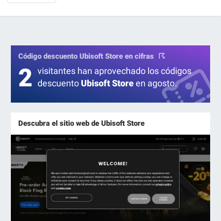
Código descuento Ubisoft Store en cifras
2
visitantes han aprovechado los códigos
descuento
Ubisoft Store
en agosto.
Descubra el sitio web de Ubisoft Store