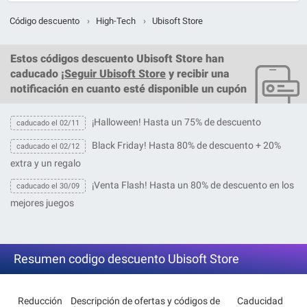
Código descuento
›
High-Tech
›
Ubisoft Store
Estos
códigos descuento Ubisoft Store
han
caducado ¡
Seguir Ubisoft Store
y recibir una
notificación en cuanto esté disponible un cupón
¡Halloween! Hasta un 75% de descuento
caducado el 02/11
Black Friday! Hasta 80% de descuento + 20%
caducado el 02/12
extra y un regalo
¡Venta Flash! Hasta un 80% de descuento en los
caducado el 30/09
mejores juegos
Resumen codigo descuento Ubisoft Store
Reducción
Descripción de ofertas y códigos de
Caducidad