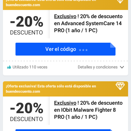
buendescuento.com
-20%
Exclusivo
! 20% de descuento
en Advanced SystemCare 14
PRO (1 año / 1 PC)
DESCUENTO
Ver el código
* * *
Utilizado 110 veces
Detalles y condiciones
¡Oferta exclusiva! Esta oferta sólo está disponible en
buendescuento.com
-20%
Exclusivo
! 20% de descuento
en IObit Malware Fighter 8
PRO (1 año / 1 PC)
DESCUENTO