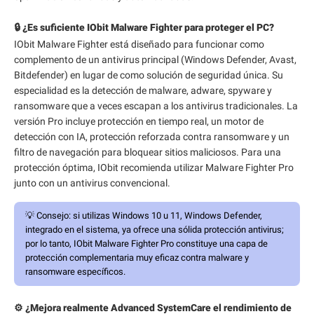
🔒 ¿Es suficiente IObit Malware Fighter para proteger el PC?
IObit Malware Fighter está diseñado para funcionar como
complemento de un antivirus principal (Windows Defender, Avast,
Bitdefender) en lugar de como solución de seguridad única. Su
especialidad es la detección de malware, adware, spyware y
ransomware que a veces escapan a los antivirus tradicionales. La
versión Pro incluye protección en tiempo real, un motor de
detección con IA, protección reforzada contra ransomware y un
filtro de navegación para bloquear sitios maliciosos. Para una
protección óptima, IObit recomienda utilizar Malware Fighter Pro
junto con un antivirus convencional.
💡
Consejo:
si utilizas Windows 10 u 11, Windows Defender,
integrado en el sistema, ya ofrece una sólida protección antivirus;
por lo tanto, IObit Malware Fighter Pro constituye una capa de
protección complementaria muy eficaz contra malware y
ransomware específicos.
⚙️ ¿Mejora realmente Advanced SystemCare el rendimiento de