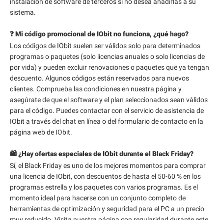
instalación de software de terceros si no desea añadirlas a su
sistema.
❓ Mi código promocional de IObit no funciona, ¿qué hago?
Los códigos de IObit suelen ser válidos solo para determinados
programas o paquetes (solo licencias anuales o solo licencias de
por vida) y pueden excluir renovaciones o paquetes que ya tengan
descuento. Algunos códigos están reservados para nuevos
clientes. Comprueba las condiciones en nuestra página y
asegúrate de que el software y el plan seleccionados sean válidos
para el código. Puedes contactar con el servicio de asistencia de
IObit a través del chat en línea o del formulario de contacto en la
página web de IObit.
🛍️ ¿Hay ofertas especiales de IObit durante el Black Friday?
Sí, el Black Friday es uno de los mejores momentos para comprar
una licencia de IObit, con descuentos de hasta el 50-60 % en los
programas estrella y los paquetes con varios programas. Es el
momento ideal para hacerse con un conjunto completo de
herramientas de optimización y seguridad para el PC a un precio
muy reducido. Visita nuestra página con regularidad durante este