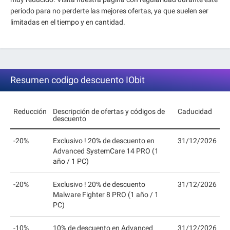
periodo para no perderte las mejores ofertas, ya que suelen ser
limitadas en el tiempo y en cantidad.
Resumen codigo descuento IObit
Reducción
Descripción de ofertas y códigos de
Caducidad
descuento
-20%
Exclusivo ! 20% de descuento en
31/12/2026
Advanced SystemCare 14 PRO (1
año / 1 PC)
-20%
Exclusivo ! 20% de descuento
31/12/2026
Malware Fighter 8 PRO (1 año / 1
PC)
-10%
10% de descuento en Advanced
31/12/2026