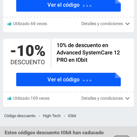
Ver el código
* * *
Utilizado 68 veces
Detalles y condiciones
-10%
10% de descuento en
Advanced SystemCare 12
PRO en IObit
DESCUENTO
Ver el código
* * *
Utilizado 109 veces
Detalles y condiciones
Código descuento
›
High-Tech
›
IObit
Estos
códigos descuento IObit
han caducado