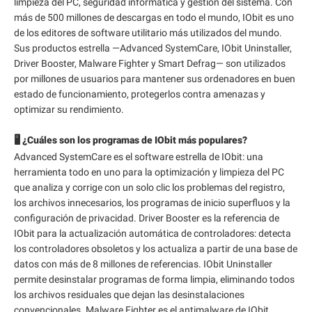
limpieza del PC, seguridad informática y gestión del sistema. Con
más de 500 millones de descargas en todo el mundo, IObit es uno
de los editores de software utilitario más utilizados del mundo.
Sus productos estrella —Advanced SystemCare, IObit Uninstaller,
Driver Booster, Malware Fighter y Smart Defrag— son utilizados
por millones de usuarios para mantener sus ordenadores en buen
estado de funcionamiento, protegerlos contra amenazas y
optimizar su rendimiento.
🖥️ ¿Cuáles son los programas de IObit más populares?
Advanced SystemCare es el software estrella de IObit: una
herramienta todo en uno para la optimización y limpieza del PC
que analiza y corrige con un solo clic los problemas del registro,
los archivos innecesarios, los programas de inicio superfluos y la
configuración de privacidad. Driver Booster es la referencia de
IObit para la actualización automática de controladores: detecta
los controladores obsoletos y los actualiza a partir de una base de
datos con más de 8 millones de referencias. IObit Uninstaller
permite desinstalar programas de forma limpia, eliminando todos
los archivos residuales que dejan las desinstalaciones
convencionales. Malware Fighter es el antimalware de IObit,