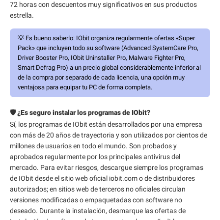
72 horas con descuentos muy significativos en sus productos
estrella.
💡
Es bueno saberlo:
IObit organiza regularmente ofertas «Super
Pack» que incluyen todo su software (Advanced SystemCare Pro,
Driver Booster Pro, IObit Uninstaller Pro, Malware Fighter Pro,
Smart Defrag Pro) a un precio global considerablemente inferior al
de la compra por separado de cada licencia, una opción muy
ventajosa para equipar tu PC de forma completa.
🛡️ ¿Es seguro instalar los programas de IObit?
Sí, los programas de IObit están desarrollados por una empresa
con más de 20 años de trayectoria y son utilizados por cientos de
millones de usuarios en todo el mundo. Son probados y
aprobados regularmente por los principales antivirus del
mercado. Para evitar riesgos, descargue siempre los programas
de IObit desde el sitio web oficial iobit.com o de distribuidores
autorizados; en sitios web de terceros no oficiales circulan
versiones modificadas o empaquetadas con software no
deseado. Durante la instalación, desmarque las ofertas de