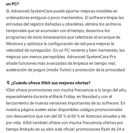
un PC?
Sí, Advanced SystemCare puede aportar mejoras notables en
ordenadores antiguos o poco mantenidos. El software limpia las
entradas del registro dañadas u obsoletas, elimina los archivos
temporales que se acumulan con el tiempo, desactiva los
programas de inicio innecesarios que ralentizan el arranque de
Windows y optimiza la configuración de red para mejorar la
velocidad de navegación. En un PC reciente y bien mantenido, las
mejoras son menos perceptibles. Advanced SystemCare Pro
añade funciones más avanzadas de limpieza en tiempo real,
aceleración de juegos (modo Turbo) y protección de la privacidad.
🔖 ¿Cuándo ofrece IObit sus mejores ofertas?
IObit ofrece promociones con mucha frecuencia a lo largo del año,
especialmente durante el Black Friday, en Navidad y con el
lanzamiento de nuevas versiones importantes de su software. En
nuestra página suelen estar disponibles códigos promocionales
con descuentos que van del 30 % al 60 % en licencias anuales y de
por vida. IObit también ofrece con mucha frecuencia ofertas por
tiempo limitado en su sitio web oficial: promociones flash de 24 a