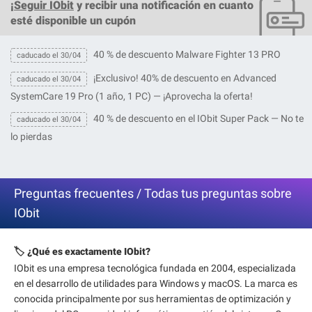
¡
Seguir IObit
y recibir una notificación en cuanto
esté disponible un cupón
40 % de descuento Malware Fighter 13 PRO
caducado el 30/04
¡Exclusivo! 40% de descuento en Advanced
caducado el 30/04
SystemCare 19 Pro (1 año, 1 PC) — ¡Aprovecha la oferta!
40 % de descuento en el IObit Super Pack — No te
caducado el 30/04
lo pierdas
Preguntas frecuentes / Todas tus preguntas sobre
IObit
🏷️ ¿Qué es exactamente IObit?
IObit es una empresa tecnológica fundada en 2004, especializada
en el desarrollo de utilidades para Windows y macOS. La marca es
conocida principalmente por sus herramientas de optimización y