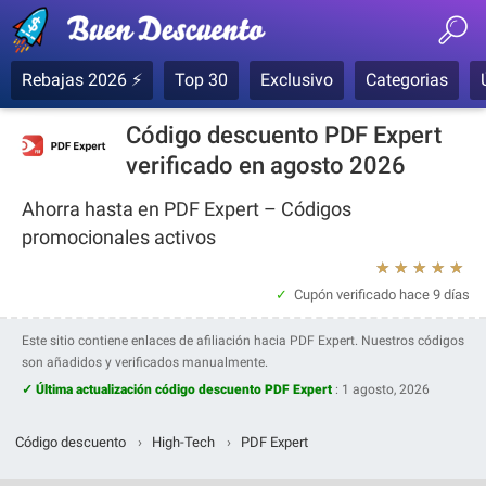
Rebajas 2026 ⚡
Top 30
Exclusivo
Categorias
Código descuento PDF Expert
verificado en agosto 2026
Ahorra hasta en PDF Expert – Códigos
promocionales activos
★
★
★
★
★
Cupón verificado
hace 9 días
Este sitio contiene enlaces de afiliación hacia PDF Expert. Nuestros códigos
son añadidos y verificados manualmente.
✓ Última actualización código descuento PDF Expert
:
1 agosto, 2026
Código descuento
›
High-Tech
›
PDF Expert