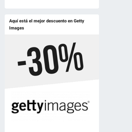
Aquí está el mejor descuento en Getty
Images