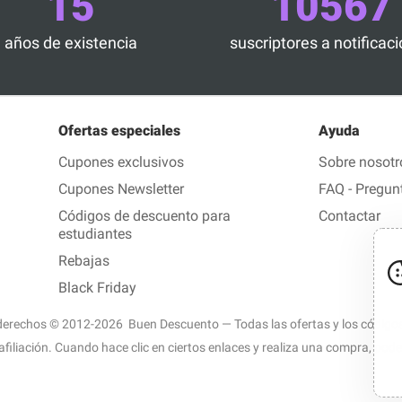
15
10567
años de existencia
suscriptores a notificac
Ofertas especiales
Ayuda
Cupones exclusivos
Sobre nosotr
Cupones Newsletter
FAQ - Pregun
Códigos de descuento para
Contactar
estudiantes
Rebajas
Black Friday
derechos © 2012-2026 Buen Descuento — Todas las ofertas y los códigos 
afiliación. Cuando hace clic en ciertos enlaces y realiza una compra, po