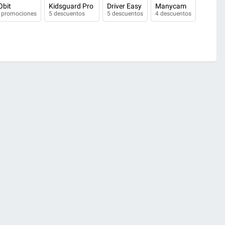
Obit
Kidsguard Pro
Driver Easy
Manycam
 promociones
5 descuentos
5 descuentos
4 descuentos