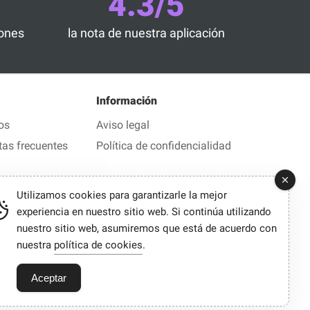
4.3/5
iones
la nota de nuestra aplicación
Información
os
Aviso legal
tas frecuentes
Política de confidencialidad
Utilizamos cookies para garantizarle la mejor
experiencia en nuestro sitio web. Si continúa utilizando
nuestro sitio web, asumiremos que está de acuerdo con
nuestra
política de cookies
.
de descuento en 1 clic
demos percibir en ocasiones una comisión.
Aceptar