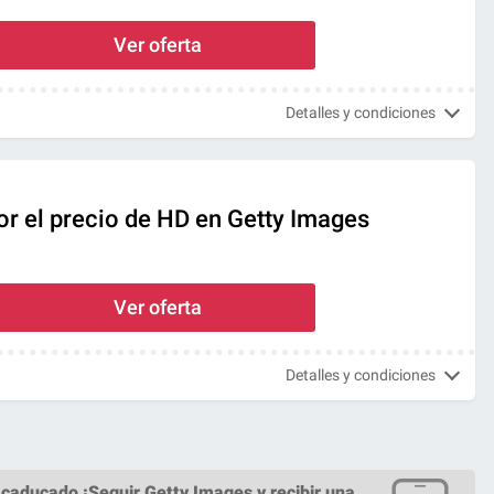
Ver oferta
Detalles y condiciones
or el precio de HD en Getty Images
Ver oferta
Detalles y condiciones
caducado ¡
Seguir Getty Images
y recibir una