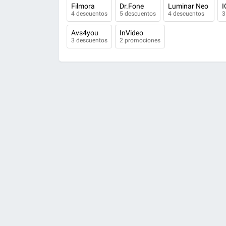
Filmora
Dr.Fone
Luminar Neo
I
4 descuentos
5 descuentos
4 descuentos
3
Avs4you
InVideo
3 descuentos
2 promociones