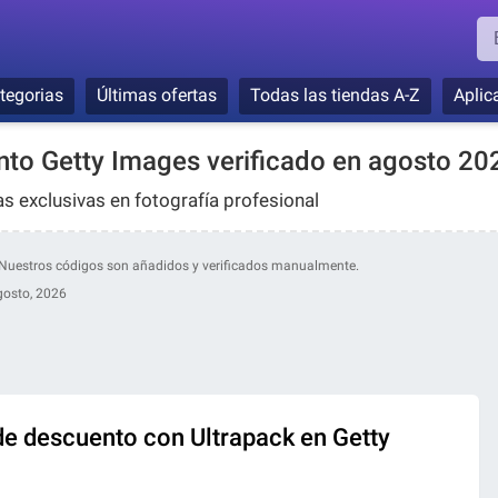
tegorias
Últimas ofertas
Todas las tiendas A-Z
Aplic
to Getty Images verificado en agosto 20
as exclusivas en fotografía profesional
s. Nuestros códigos son añadidos y verificados manualmente.
gosto, 2026
e descuento con Ultrapack en Getty