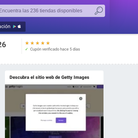
ación
26
★
★
★
★
★
Cupón verificado
hace 5 días
Descubra el sitio web de Getty Images