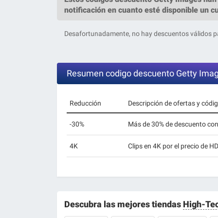
notificación en cuanto esté disponible un c
Desafortunadamente, no hay descuentos válidos pa
Resumen codigo descuento Getty Ima
Reducción
Descripción de ofertas y códi
-30%
Más de 30% de descuento con
4K
Clips en 4K por el precio de H
Descubra las mejores tiendas
High-Te