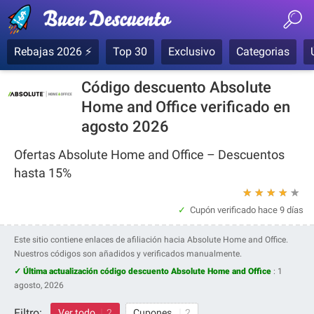
Rebajas 2026 ⚡
Top 30
Exclusivo
Categorias
Código descuento Absolute
Home and Office verificado en
agosto 2026
Ofertas Absolute Home and Office – Descuentos
hasta 15%
★
★
★
★
★
Cupón verificado
hace 9 días
Este sitio contiene enlaces de afiliación hacia Absolute Home and Office.
Nuestros códigos son añadidos y verificados manualmente.
✓ Última actualización código descuento Absolute Home and Office
:
1
agosto, 2026
Filtro:
Ver todo
2
Cupones
2