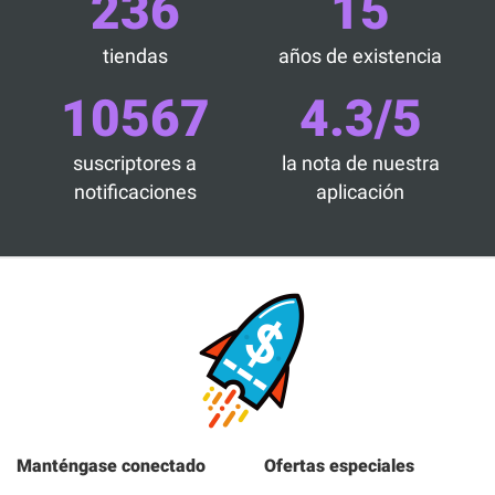
236
15
tiendas
años de existencia
10567
4.3/5
suscriptores a
la nota de nuestra
notificaciones
aplicación
Manténgase conectado
Ofertas especiales