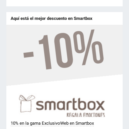
Aquí está el mejor descuento en Smartbox
10% en la gama ExclusivoWeb en Smartbox