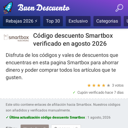
Rebajas 2026 ⚡
Top 30
Exclusivo
Categorias
Código descuento Smartbox
verificado en agosto 2026
Disfruta de los códigos y vales de descuentos que
encuentras en esta pagina Smartbox para ahorrar
dinero y poder comprar todos los artículos que te
gusten.
★
★
★
★
★
3 votos
Cupón verificado
hace 7 días
Este sitio contiene enlaces de afiliación hacia Smartbox. Nuestros códigos
son añadidos y verificados manualmente.
✓ Última actualización código descuento Smartbox
:
1 agosto, 2026