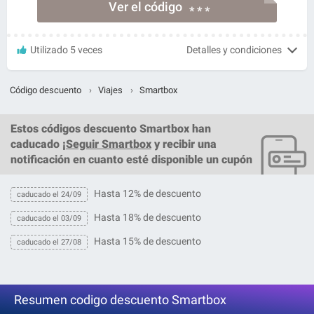
Ver el código
* * *
Utilizado 5 veces
Detalles y condiciones
Código descuento
›
Viajes
›
Smartbox
Estos
códigos descuento Smartbox
han
caducado ¡
Seguir Smartbox
y recibir una
notificación en cuanto esté disponible un cupón
Hasta 12% de descuento
caducado el 24/09
Hasta 18% de descuento
caducado el 03/09
Hasta 15% de descuento
caducado el 27/08
Resumen codigo descuento Smartbox