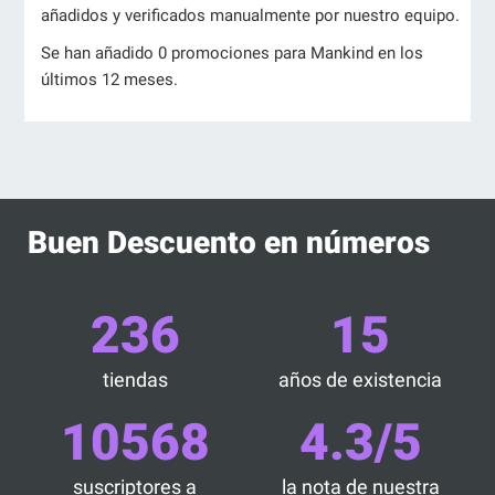
añadidos y verificados manualmente por nuestro equipo.
Se han añadido 0 promociones para Mankind en los
últimos 12 meses.
Buen Descuento en números
236
15
tiendas
años de existencia
10568
4.3/5
suscriptores a
la nota de nuestra