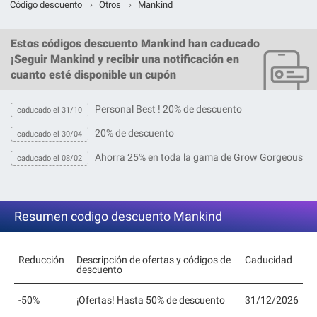
Código descuento
›
Otros
›
Mankind
Estos
códigos descuento Mankind
han caducado
¡
Seguir Mankind
y recibir una notificación en
cuanto esté disponible un cupón
Personal Best ! 20% de descuento
caducado el 31/10
20% de descuento
caducado el 30/04
Ahorra 25% en toda la gama de Grow Gorgeous
caducado el 08/02
Resumen codigo descuento Mankind
Reducción
Descripción de ofertas y códigos de
Caducidad
descuento
-50%
¡Ofertas! Hasta 50% de descuento
31/12/2026