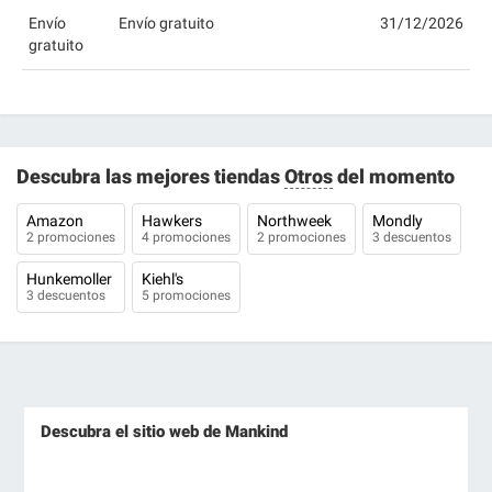
Envío
Envío gratuito
31/12/2026
gratuito
Descubra las mejores tiendas
Otros
del momento
Amazon
Hawkers
Northweek
Mondly
2 promociones
4 promociones
2 promociones
3 descuentos
Hunkemoller
Kiehl's
3 descuentos
5 promociones
Descubra el sitio web de Mankind