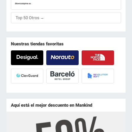
Top 50 Otros →
Nuestras tiendas favoritas
Aquí está el mejor descuento en Mankind