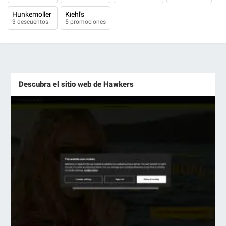
Hunkemoller
Kiehl's
3 descuentos
5 promociones
Descubra el sitio web de Hawkers