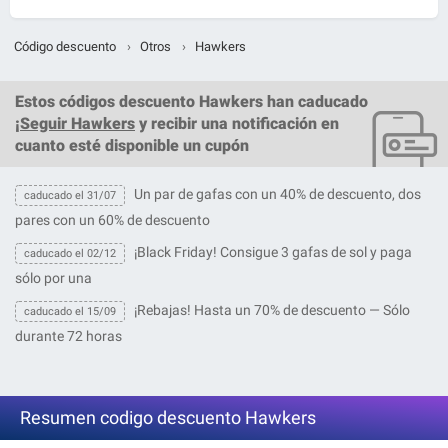
Código descuento
›
Otros
›
Hawkers
Estos
códigos descuento Hawkers
han caducado
¡
Seguir Hawkers
y recibir una notificación en
cuanto esté disponible un cupón
Un par de gafas con un 40% de descuento, dos
caducado el 31/07
pares con un 60% de descuento
¡Black Friday! Consigue 3 gafas de sol y paga
caducado el 02/12
sólo por una
¡Rebajas! Hasta un 70% de descuento — Sólo
caducado el 15/09
durante 72 horas
Resumen codigo descuento Hawkers