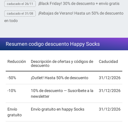
¡Black Friday! 30% de descuento + envío gratis
caducado el 26/11
¡Rebajas de Verano! Hasta un 50% de descuento
caducado el 31/08
en todo
Resumen codigo descuento Happy Socks
Reducción
Descripción de ofertas y códigos de
Caducidad
descuento
-50%
¡Outlet! Hasta 50% de descuento
31/12/2026
-10%
10% de descuento — Suscríbete a la
31/12/2026
newsletter
Envío
Envío gratuito en happy Socks
31/12/2026
gratuito