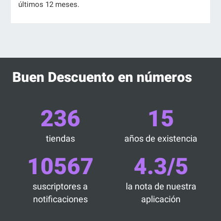
últimos 12 meses.
Buen Descuento en números
236
15
tiendas
años de existencia
10567
4.3/5
suscriptores a
la nota de nuestra
notificaciones
aplicación