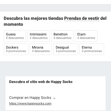
Descubra las mejores tiendas
Prendas de vestir
del
momento
Guess
Intimissimi
Benetton
Etam
5 descuentos
2 descuentos
4 descuentos
3 descuentos
Dockers
Miravia
Desigual
Eterna
4 promociones
3 descuentos
5 promociones
3 promociones
Descubra el sitio web de Happy Socks
Comprar en Happy Socks →
https://www.happysocks.com