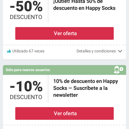
-50%
¡Outlet! Hasta 50% de
descuento en Happy Socks
DESCUENTO
Ver oferta
Utilizado 67 veces
Detalles y condiciones
Sólo para nuevos usuarios
-10%
10% de descuento en Happy
Socks — Suscríbete a la
newsletter
DESCUENTO
Ver oferta