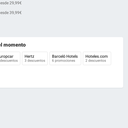
desde 29,99€
desde 39,99€
l momento
uropcar
Hertz
Barceló Hotels
Hoteles.com
 descuentos
3 descuentos
6 promociones
2 descuentos