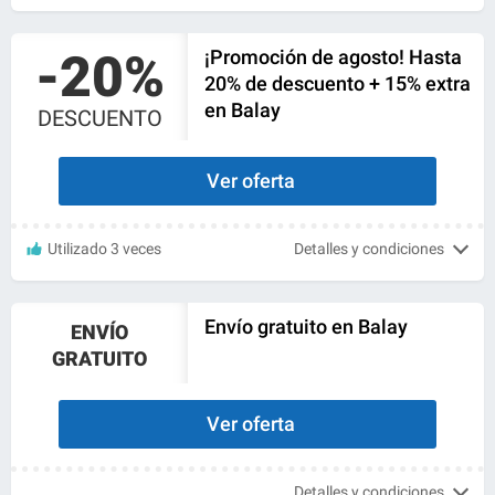
-20%
¡Promoción de agosto! Hasta
20% de descuento + 15% extra
en Balay
DESCUENTO
Ver oferta
Utilizado 3 veces
Detalles y condiciones
Envío gratuito en Balay
ENVÍO
GRATUITO
Ver oferta
Detalles y condiciones