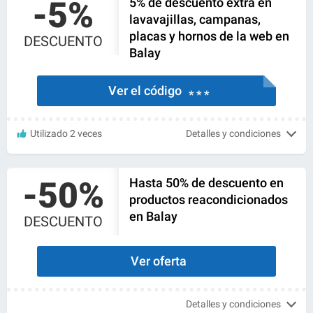
-5%
5% de descuento extra en
lavavajillas, campanas,
placas y hornos de la web en
DESCUENTO
Balay
Ver el código
* * *
Utilizado 2 veces
Detalles y condiciones
-50%
Hasta 50% de descuento en
productos reacondicionados
en Balay
DESCUENTO
Ver oferta
Detalles y condiciones