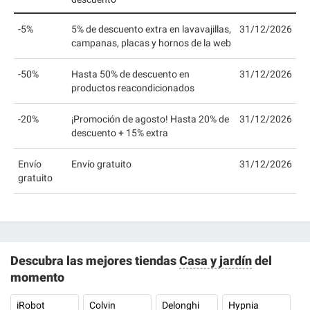
-5%
5% de descuento extra en lavavajillas,
31/12/2026
campanas, placas y hornos de la web
-50%
Hasta 50% de descuento en
31/12/2026
productos reacondicionados
-20%
¡Promoción de agosto! Hasta 20% de
31/12/2026
descuento + 15% extra
Envío
Envío gratuito
31/12/2026
gratuito
Descubra las mejores tiendas
Casa y jardín
del
momento
iRobot
Colvin
Delonghi
Hypnia