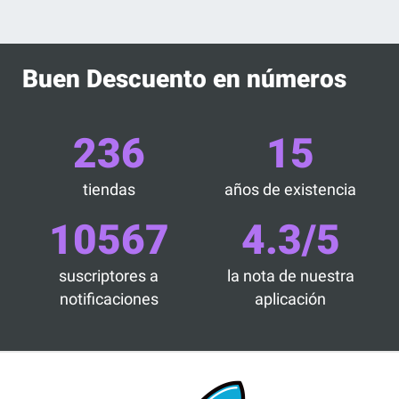
Buen Descuento en números
236
15
tiendas
años de existencia
10567
4.3/5
suscriptores a
la nota de nuestra
notificaciones
aplicación