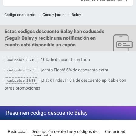
Código descuento
›
Casa y jardín
›
Balay
Estos
códigos descuento Balay
han caducado
¡
Seguir Balay
y recibir una notificación en
cuanto esté disponible un cupón
10% de descuento en todo
caducado el 31/10
¡Venta Flash! 5% de descuento extra
caducado el 31/03
¡Black Friday! 10% de descuento aplicable con
caducado el 28/11
otras promociones
Resumen codigo descuento Balay
Reducción
Descripción de ofertas y códigos de
Caducidad
descuento