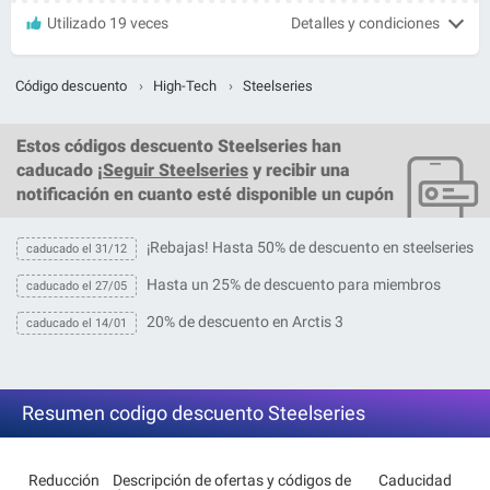
Utilizado 19 veces
Detalles y condiciones
Código descuento
›
High-Tech
›
Steelseries
Estos
códigos descuento Steelseries
han
caducado ¡
Seguir Steelseries
y recibir una
notificación en cuanto esté disponible un cupón
¡Rebajas! Hasta 50% de descuento en steelseries
caducado el 31/12
Hasta un 25% de descuento para miembros
caducado el 27/05
20% de descuento en Arctis 3
caducado el 14/01
Resumen codigo descuento Steelseries
Reducción
Descripción de ofertas y códigos de
Caducidad