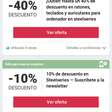
-40%
¡Outlet! Hasta un 40% de
descuento en ratones,
teclados y auriculares para
DESCUENTO
ordenador en steelseries
Ver oferta
Utilizado 4 veces
Detalles y condiciones
Sólo para nuevos usuarios
-10%
10% de descuento en
Steelseries — Suscríbete a la
newsletter
DESCUENTO
Ver oferta