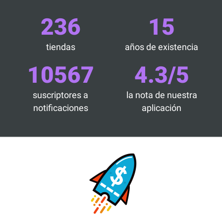
236
15
tiendas
años de existencia
10567
4.3/5
suscriptores a
la nota de nuestra
notificaciones
aplicación