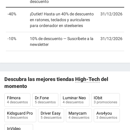
descuento
-40%
¡Outlet! Hasta un 40% de descuento
31/12/2026
en ratones, teclados y auriculares
para ordenador en steelseries
-10%
10% de descuento — Suscríbete a la
31/12/2026
newsletter
Descubra las mejores tiendas
High-Tech
del
momento
Filmora
Dr.Fone
Luminar Neo
IObit
4 descuentos
5 descuentos
4 descuentos
3 promociones
Kidsguard Pro
Driver Easy
Manycam
Avs4you
5 descuentos
5 descuentos
4 descuentos
3 descuentos
InVideo