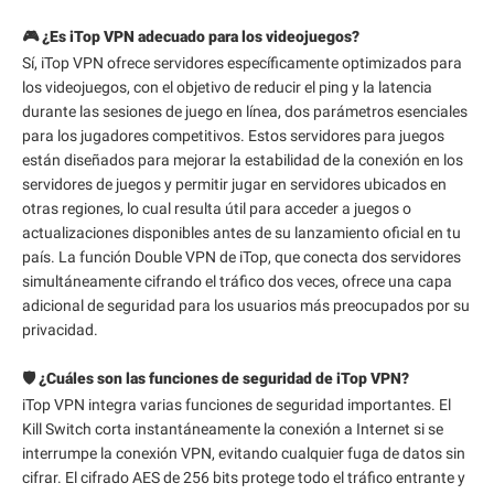
🎮 ¿Es iTop VPN adecuado para los videojuegos?
Sí, iTop VPN ofrece servidores específicamente optimizados para
los videojuegos, con el objetivo de reducir el ping y la latencia
durante las sesiones de juego en línea, dos parámetros esenciales
para los jugadores competitivos. Estos servidores para juegos
están diseñados para mejorar la estabilidad de la conexión en los
servidores de juegos y permitir jugar en servidores ubicados en
otras regiones, lo cual resulta útil para acceder a juegos o
actualizaciones disponibles antes de su lanzamiento oficial en tu
país. La función Double VPN de iTop, que conecta dos servidores
simultáneamente cifrando el tráfico dos veces, ofrece una capa
adicional de seguridad para los usuarios más preocupados por su
privacidad.
🛡️ ¿Cuáles son las funciones de seguridad de iTop VPN?
iTop VPN integra varias funciones de seguridad importantes. El
Kill Switch corta instantáneamente la conexión a Internet si se
interrumpe la conexión VPN, evitando cualquier fuga de datos sin
cifrar. El cifrado AES de 256 bits protege todo el tráfico entrante y