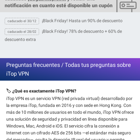
notificación en cuanto esté disponible un cupón
¡Black Friday! Hasta un 90% de descuento
caducado el 30/12
¡Black Friday! 78% de descuento + 60% de
caducado el 28/02
descuento extra
Preguntas frecuentes / Todas tus preguntas sobre
iTop VPN
🏷️ ¿Qué es exactamente iTop VPN?
iTop VPN es un servicio VPN (red privada virtual) desarrollado por
la empresa iTop, fundada en 2016 y con sede en Hong Kong. Con
más de 10 millones de usuarios en todo el mundo, iTop VPN ofrece
una solución de seguridad y privacidad en línea disponible para
Windows, Mac, Android e iOS. El servicio cifra la conexión a
Internet con un cifrado AES de 256 bits —el estándar más seguro
del mercado—, oculta la dirección IP real del usuario y permite