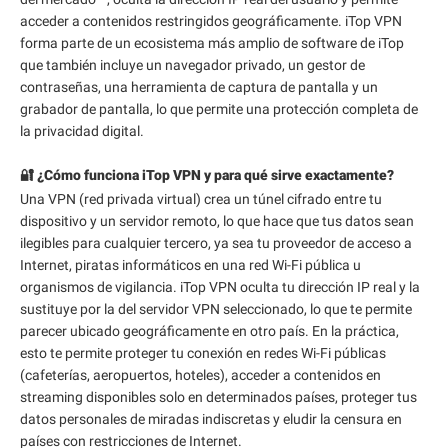
acceder a contenidos restringidos geográficamente. iTop VPN
forma parte de un ecosistema más amplio de software de iTop
que también incluye un navegador privado, un gestor de
contraseñas, una herramienta de captura de pantalla y un
grabador de pantalla, lo que permite una protección completa de
la privacidad digital.
🔐 ¿Cómo funciona iTop VPN y para qué sirve exactamente?
Una VPN (red privada virtual) crea un túnel cifrado entre tu
dispositivo y un servidor remoto, lo que hace que tus datos sean
ilegibles para cualquier tercero, ya sea tu proveedor de acceso a
Internet, piratas informáticos en una red Wi-Fi pública u
organismos de vigilancia. iTop VPN oculta tu dirección IP real y la
sustituye por la del servidor VPN seleccionado, lo que te permite
parecer ubicado geográficamente en otro país. En la práctica,
esto te permite proteger tu conexión en redes Wi-Fi públicas
(cafeterías, aeropuertos, hoteles), acceder a contenidos en
streaming disponibles solo en determinados países, proteger tus
datos personales de miradas indiscretas y eludir la censura en
países con restricciones de Internet.