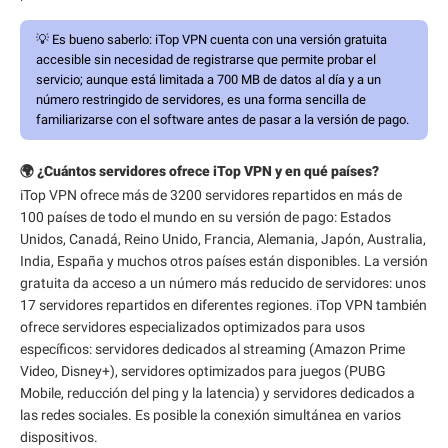
💡
Es bueno saberlo:
iTop VPN cuenta con una versión gratuita
accesible sin necesidad de registrarse que permite probar el
servicio; aunque está limitada a 700 MB de datos al día y a un
número restringido de servidores, es una forma sencilla de
familiarizarse con el software antes de pasar a la versión de pago.
🌍 ¿Cuántos servidores ofrece iTop VPN y en qué países?
iTop VPN ofrece más de 3200 servidores repartidos en más de
100 países de todo el mundo en su versión de pago: Estados
Unidos, Canadá, Reino Unido, Francia, Alemania, Japón, Australia,
India, España y muchos otros países están disponibles. La versión
gratuita da acceso a un número más reducido de servidores: unos
17 servidores repartidos en diferentes regiones. iTop VPN también
ofrece servidores especializados optimizados para usos
específicos: servidores dedicados al streaming (Amazon Prime
Video, Disney+), servidores optimizados para juegos (PUBG
Mobile, reducción del ping y la latencia) y servidores dedicados a
las redes sociales. Es posible la conexión simultánea en varios
dispositivos.