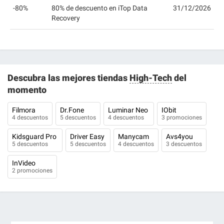
-80%
80% de descuento en iTop Data
31/12/2026
Recovery
Descubra las mejores tiendas
High-Tech
del
momento
Filmora
Dr.Fone
Luminar Neo
IObit
4 descuentos
5 descuentos
4 descuentos
3 promociones
Kidsguard Pro
Driver Easy
Manycam
Avs4you
5 descuentos
5 descuentos
4 descuentos
3 descuentos
InVideo
2 promociones