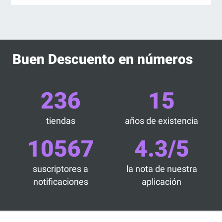
Buen Descuento en números
236
15
tiendas
años de existencia
10567
4.3/5
suscriptores a
la nota de nuestra
notificaciones
aplicación