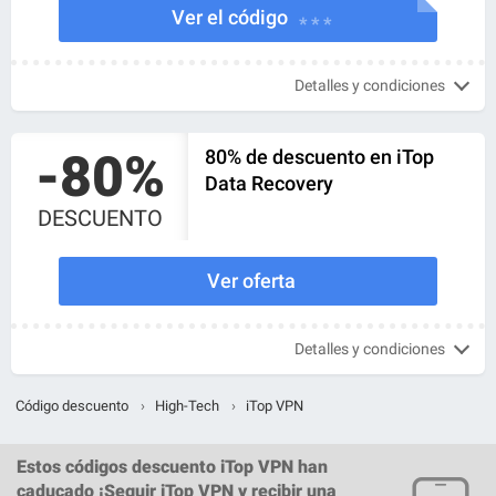
Ver el código
* * *
Detalles y condiciones
-80%
80% de descuento en iTop
Data Recovery
DESCUENTO
Ver oferta
Detalles y condiciones
Código descuento
›
High-Tech
›
iTop VPN
Estos
códigos descuento iTop VPN
han
caducado ¡
Seguir iTop VPN
y recibir una