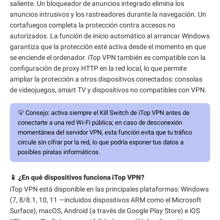
saliente. Un bloqueador de anuncios integrado elimina los
anuncios intrusivos y los rastreadores durante la navegación. Un
cortafuegos completa la protección contra accesos no
autorizados. La función de inicio automático al arrancar Windows
garantiza que la protección esté activa desde el momento en que
se enciende el ordenador. iTop VPN también es compatible con la
configuración de proxy HTTP en la red local, lo que permite
ampliar la protección a otros dispositivos conectados: consolas
de videojuegos, smart TV y dispositivos no compatibles con VPN.
💡
Consejo:
activa siempre el Kill Switch de iTop VPN antes de
conectarte a una red Wi-Fi pública; en caso de desconexión
momentánea del servidor VPN, esta función evita que tu tráfico
circule sin cifrar por la red, lo que podría exponer tus datos a
posibles piratas informáticos.
📱 ¿En qué dispositivos funciona iTop VPN?
iTop VPN está disponible en las principales plataformas: Windows
(7, 8/8.1, 10, 11 —incluidos dispositivos ARM como el Microsoft
Surface), macOS, Android (a través de Google Play Store) e iOS