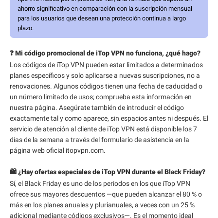
ahorro significativo en comparación con la suscripción mensual
para los usuarios que desean una protección continua a largo
plazo.
❓ Mi código promocional de iTop VPN no funciona, ¿qué hago?
Los códigos de iTop VPN pueden estar limitados a determinados
planes específicos y solo aplicarse a nuevas suscripciones, no a
renovaciones. Algunos códigos tienen una fecha de caducidad o
un número limitado de usos; comprueba esta información en
nuestra página. Asegúrate también de introducir el código
exactamente tal y como aparece, sin espacios antes ni después. El
servicio de atención al cliente de iTop VPN está disponible los 7
días de la semana a través del formulario de asistencia en la
página web oficial itopvpn.com.
🛍️ ¿Hay ofertas especiales de iTop VPN durante el Black Friday?
Sí, el Black Friday es uno de los periodos en los que iTop VPN
ofrece sus mayores descuentos —que pueden alcanzar el 80 % o
más en los planes anuales y plurianuales, a veces con un 25 %
adicional mediante códigos exclusivos—. Es el momento ideal