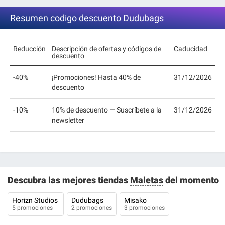
Resumen codigo descuento Dudubags
Reducción
Descripción de ofertas y códigos de
Caducidad
descuento
-40%
¡Promociones! Hasta 40% de
31/12/2026
descuento
-10%
10% de descuento — Suscríbete a la
31/12/2026
newsletter
Descubra las mejores tiendas
Maletas
del momento
Horizn Studios
Dudubags
Misako
5 promociones
2 promociones
3 promociones