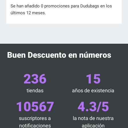
Se han añadido 0 promociones para Dudubags en los
últimos 12 meses.
Buen Descuento en números
236
15
tiendas
años de existencia
10567
4.3/5
suscriptores a
la nota de nuestra
notificaciones
aplicación