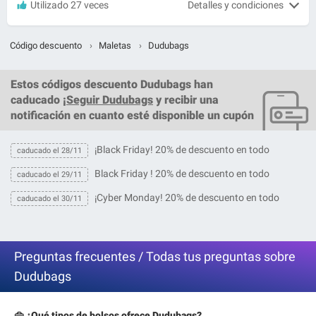
Utilizado 27 veces
Detalles y condiciones
Código descuento
›
Maletas
›
Dudubags
Estos
códigos descuento Dudubags
han
caducado ¡
Seguir Dudubags
y recibir una
notificación en cuanto esté disponible un cupón
¡Black Friday! 20% de descuento en todo
caducado el 28/11
Black Friday ! 20% de descuento en todo
caducado el 29/11
¡Cyber Monday! 20% de descuento en todo
caducado el 30/11
Preguntas frecuentes / Todas tus preguntas sobre
Dudubags
👜 ¿Qué tipos de bolsos ofrece Dudubags?