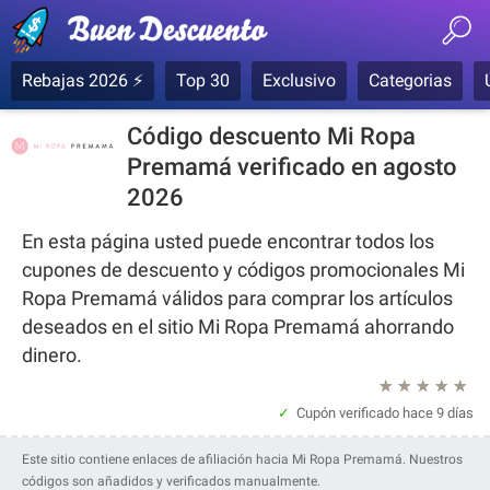
Rebajas 2026 ⚡
Top 30
Exclusivo
Categorias
Código descuento Mi Ropa
Premamá verificado en agosto
2026
En esta página usted puede encontrar todos los
cupones de descuento y códigos promocionales Mi
Ropa Premamá válidos para comprar los artículos
deseados en el sitio Mi Ropa Premamá ahorrando
dinero.
★
★
★
★
★
Cupón verificado
hace 9 días
Este sitio contiene enlaces de afiliación hacia Mi Ropa Premamá. Nuestros
códigos son añadidos y verificados manualmente.