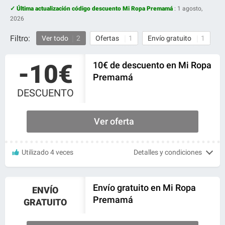
✓ Última actualización código descuento Mi Ropa Premamá
:
1 agosto,
2026
Filtro:
Ver todo
2
Ofertas
1
Envío gratuito
1
-10€
10€ de descuento en Mi Ropa
Premamá
DESCUENTO
Ver oferta
Utilizado 4 veces
Detalles y condiciones
Envío gratuito en Mi Ropa
ENVÍO
Premamá
GRATUITO