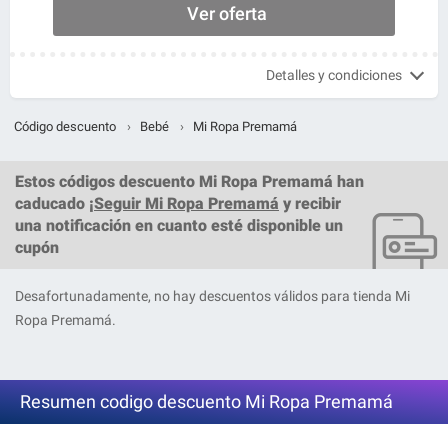
Ver oferta
Detalles y condiciones
Código descuento
›
Bebé
›
Mi Ropa Premamá
Estos
códigos descuento Mi Ropa Premamá
han
caducado ¡
Seguir Mi Ropa Premamá
y recibir
una notificación en cuanto esté disponible un
cupón
Desafortunadamente, no hay descuentos válidos para tienda Mi
Ropa Premamá.
Resumen codigo descuento Mi Ropa Premamá