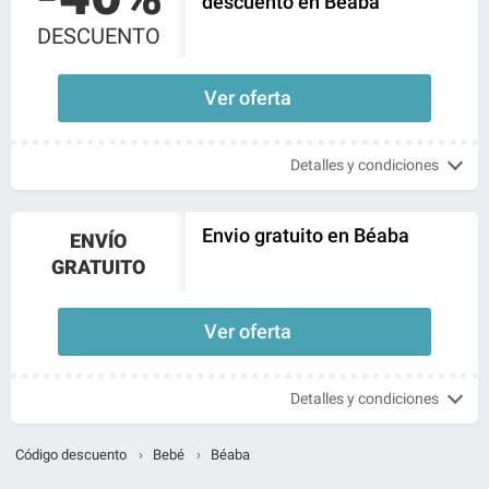
descuento en Béaba
DESCUENTO
Ver oferta
Detalles y condiciones
Envio gratuito en Béaba
ENVÍO
GRATUITO
Ver oferta
Detalles y condiciones
Código descuento
›
Bebé
›
Béaba