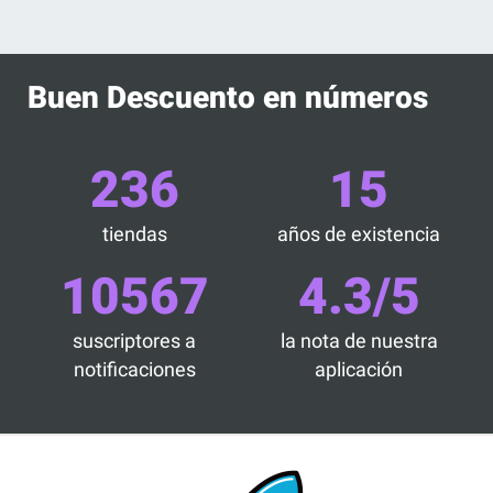
Buen Descuento en números
236
15
tiendas
años de existencia
10567
4.3/5
suscriptores a
la nota de nuestra
notificaciones
aplicación