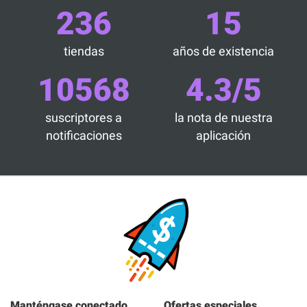
236
15
tiendas
años de existencia
10568
4.3/5
suscriptores a
la nota de nuestra
notificaciones
aplicación
Manténgase conectado
Ofertas especiales