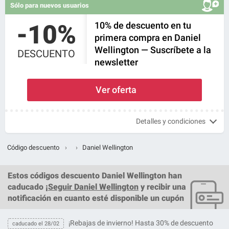
Sólo para nuevos usuarios
-10%
10% de descuento en tu
primera compra en Daniel
Wellington — Suscríbete a la
DESCUENTO
newsletter
Ver oferta
Detalles y condiciones
Código descuento
›
›
Daniel Wellington
Estos
códigos descuento Daniel Wellington
han
caducado ¡
Seguir Daniel Wellington
y recibir una
notificación en cuanto esté disponible un cupón
¡Rebajas de invierno! Hasta 30% de descuento
caducado el 28/02