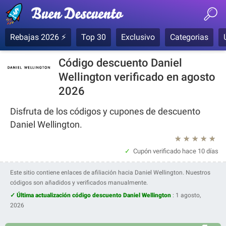
Rebajas 2026 ⚡
Top 30
Exclusivo
Categorias
Código descuento Daniel
Wellington verificado en agosto
2026
Disfruta de los códigos y cupones de descuento
Daniel Wellington.
★
★
★
★
★
Cupón verificado
hace 10 días
Este sitio contiene enlaces de afiliación hacia Daniel Wellington. Nuestros
códigos son añadidos y verificados manualmente.
✓ Última actualización código descuento Daniel Wellington
:
1 agosto,
2026