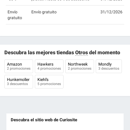
Envío
Envío gratuito
31/12/2026
gratuito
Descubra las mejores tiendas
Otros
del momento
Amazon
Hawkers
Northweek
Mondly
2 promociones
4 promociones
2 promociones
3 descuentos
Hunkemoller
Kiehl's
3 descuentos
5 promociones
Descubra el sitio web de Curiosite