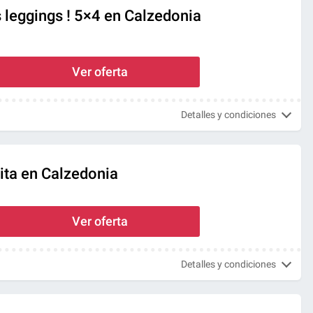
leggings ! 5×4 en Calzedonia
Ver oferta
Detalles y condiciones
ita en Calzedonia
Ver oferta
Detalles y condiciones