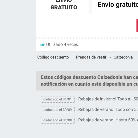
Envío gratuit
GRATUITO
Utilizado 4 veces
Código descuento
›
Prendas de vestir
›
Calzedonia
Estos
códigos descuento Calzedonia
han ca
notificación en cuanto esté disponible un c
¡Rebajas de invierno! Todo al -
caducado el 31/01
¡Rebajas de verano! Todo con 5
caducado el 30/09
¡Rebajas de verano! Hasta 50% 
caducado el 31/08