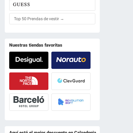
Top 50 Prendas de vestir →
Nuestras tiendas favoritas
Aquí está el mejor descuento en Calzedonia