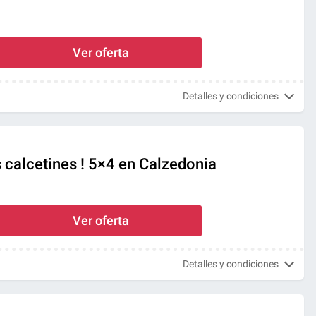
Ver oferta
Detalles y condiciones
calcetines ! 5×4 en Calzedonia
Ver oferta
Detalles y condiciones