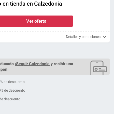
o en tienda en Calzedonia
Ver oferta
Detalles y condiciones
ducado ¡
Seguir Calzedonia
y recibir una
upón
50% de descuento
0% de descuento
de descuento