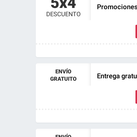
5x4
Promociones 
DESCUENTO
ENVÍO
Entrega gratu
GRATUITO
ENVÍO