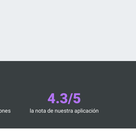
4.3/5
iones
la nota de nuestra aplicación