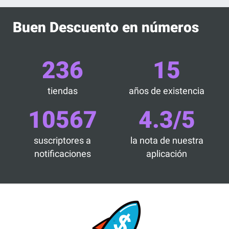
Buen Descuento en números
236
15
tiendas
años de existencia
10567
4.3/5
suscriptores a
la nota de nuestra
notificaciones
aplicación