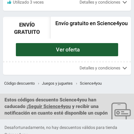
Utilizado 3 veces
Detalles y condiciones
Envío gratuito en Science4you
ENVÍO
GRATUITO
Ver oferta
Detalles y condiciones
Código descuento
›
Juegos y juguetes
›
Science4you
Estos
códigos descuento Science4you
han
caducado ¡
Seguir Science4you
y recibir una
notificación en cuanto esté disponible un cupón
Desafortunadamente, no hay descuentos válidos para tienda