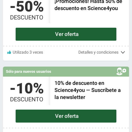
-50%
¡Promociones! Hasta 50% de
descuento en Science4you
DESCUENTO
Ver oferta
Utilizado 3 veces
Detalles y condiciones
Sólo para nuevos usuarios
-10%
10% de descuento en
Science4you — Suscríbete a
la newsletter
DESCUENTO
Ver oferta