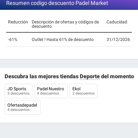
Resumen codigo descuento Padel Market
Reducción
Descripción de ofertas y códigos de
Caducidad
descuento
-61%
Outlet ! Hasta 61% de descuento
31/12/2026
Descubra las mejores tiendas
Deporte
del momento
JD Sports
Padel Nuestro
Ekoï
3 descuentos
4 descuentos
2 descuentos
Ofertasdepadel
4 descuentos