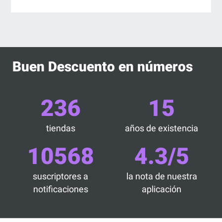
Buen Descuento en números
236
15
tiendas
años de existencia
10568
4.3/5
suscriptores a
la nota de nuestra
notificaciones
aplicación