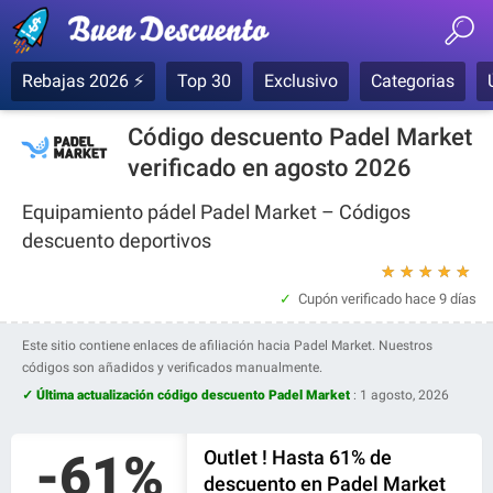
Rebajas 2026 ⚡
Top 30
Exclusivo
Categorias
Código descuento Padel Market
verificado en agosto 2026
Equipamiento pádel Padel Market – Códigos
descuento deportivos
★
★
★
★
★
Cupón verificado
hace 9 días
Este sitio contiene enlaces de afiliación hacia Padel Market. Nuestros
códigos son añadidos y verificados manualmente.
✓ Última actualización código descuento Padel Market
:
1 agosto, 2026
-61%
Outlet ! Hasta 61% de
descuento en Padel Market