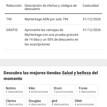
Reducción
Descripción de ofertas y códigos de
Caducidad
descuento
79€
MyHeritage ADN por solo 79€
31/12/2026
GRATIS
Aproveche las ventajas de
31/12/2026
MyHeritage con una prueba gratuita
de 14 días y un 50% de descuento en
las suscripciones
Descubra las mejores tiendas
Salud y belleza
del
momento
Notino
Kiko
Druni
Foreo
2 descuentos
4 promociones
3 promociones
2 descuentos
Clarins
Douglas
ghd
3INA
2 descuentos
4 descuentos
4 descuentos
4 promociones