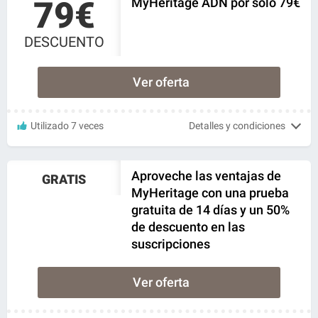
79€
MyHeritage ADN por solo 79€
DESCUENTO
Ver oferta
Utilizado 7 veces
Detalles y condiciones
Aproveche las ventajas de
GRATIS
MyHeritage con una prueba
gratuita de 14 días y un 50%
de descuento en las
suscripciones
Ver oferta