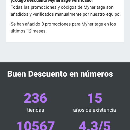
¡Código descuento Myheritage verificado!
Todas las promociones y códigos de Myheritage son
añadidos y verificados manualmente por nuestro equipo.
Se han añadido 0 promociones para Myheritage en los
últimos 12 meses.
Buen Descuento en números
236
15
tiendas
años de existencia
10567
4.3/5