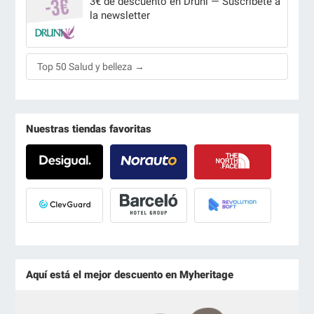
3€ de descuento en Druni — Suscríbete a
la newsletter
Top 50 Salud y belleza →
Nuestras tiendas favoritas
Aquí está el mejor descuento en Myheritage