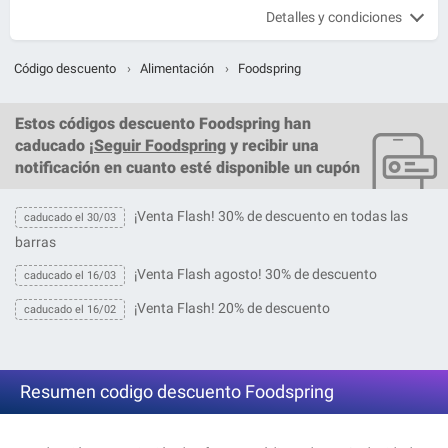
Detalles y condiciones
Código descuento
›
Alimentación
›
Foodspring
Estos
códigos descuento Foodspring
han
caducado ¡
Seguir Foodspring
y recibir una
notificación en cuanto esté disponible un cupón
¡Venta Flash! 30% de descuento en todas las
caducado el 30/03
barras
¡Venta Flash agosto! 30% de descuento
caducado el 16/03
¡Venta Flash! 20% de descuento
caducado el 16/02
Resumen codigo descuento Foodspring