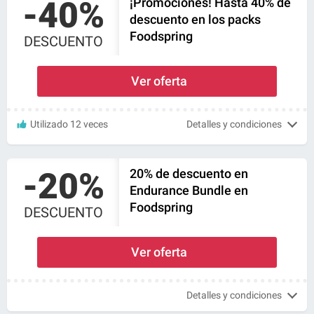
-40%
¡Promociones! Hasta 40% de
descuento en los packs
Foodspring
DESCUENTO
Ver oferta
Utilizado 12 veces
Detalles y condiciones
-20%
20% de descuento en
Endurance Bundle en
Foodspring
DESCUENTO
Ver oferta
Detalles y condiciones