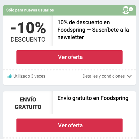
Sólo para nuevos usuarios
-10%
10% de descuento en
Foodspring — Suscríbete a la
newsletter
DESCUENTO
Ver oferta
Utilizado 3 veces
Detalles y condiciones
Envío gratuito en Foodspring
ENVÍO
GRATUITO
Ver oferta