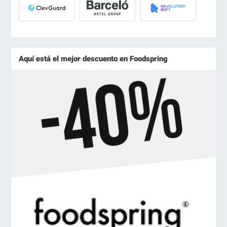
Aquí está el mejor descuento en Foodspring