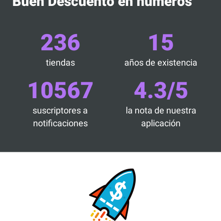
Buen Descuento en números
236
15
tiendas
años de existencia
10567
4.3/5
suscriptores a
la nota de nuestra
notificaciones
aplicación