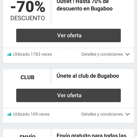
-70%
Outlet ! Hasta 70% de
descuento en Bugaboo
DESCUENTO
Ver oferta
Utilizado 1783 veces
Detalles y condiciones
Únete al club de Bugaboo
CLUB
Ver oferta
Utilizado 109 veces
Detalles y condiciones
Envío gratuito para todas las