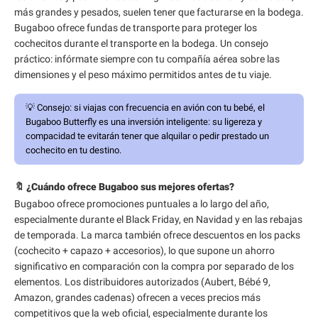
más grandes y pesados, suelen tener que facturarse en la bodega.
Bugaboo ofrece fundas de transporte para proteger los
cochecitos durante el transporte en la bodega. Un consejo
práctico: infórmate siempre con tu compañía aérea sobre las
dimensiones y el peso máximo permitidos antes de tu viaje.
💡
Consejo:
si viajas con frecuencia en avión con tu bebé, el
Bugaboo Butterfly es una inversión inteligente: su ligereza y
compacidad te evitarán tener que alquilar o pedir prestado un
cochecito en tu destino.
🔖 ¿Cuándo ofrece Bugaboo sus mejores ofertas?
Bugaboo ofrece promociones puntuales a lo largo del año,
especialmente durante el Black Friday, en Navidad y en las rebajas
de temporada. La marca también ofrece descuentos en los packs
(cochecito + capazo + accesorios), lo que supone un ahorro
significativo en comparación con la compra por separado de los
elementos. Los distribuidores autorizados (Aubert, Bébé 9,
Amazon, grandes cadenas) ofrecen a veces precios más
competitivos que la web oficial, especialmente durante los