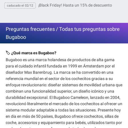
¡Black Friday! Hasta un 15% de descuento
caducado el 02/12
Preguntas frecuentes / Todas tus preguntas sobre
Bugaboo
🏷️ ¿Qué marca es Bugaboo?
Bugaboo es una marca holandesa de productos de alta gama
para el cuidado infantil fundada en 1999 en Ámsterdam por el
diseñador Max Barenbrug. La marca se ha convertido en una
referencia mundial en el sector de los cochecitos gracias a su
enfoque revolucionario: diseñar sistemas de movilidad urbana que
combinan una funcionalidad superior, un diseño icónico y una
durabilidad excepcional. El Bugaboo Cameleon, lanzado en 2004,
revolucionó literalmente el mercado de los cochecitos al ofrecer un
sistema modular adaptable a todas las situaciones. Presente hoy
en día en más de 50 países, Bugaboo ofrece cochecitos, sillas de
coche, accesorios y equipamiento para bebés, utilizados tanto por