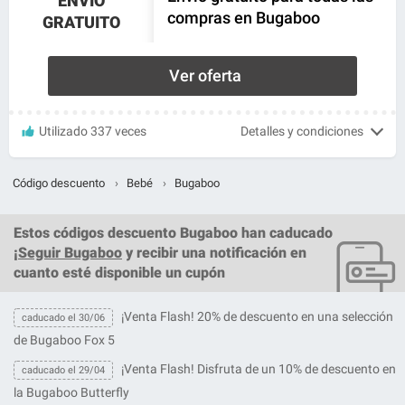
ENVÍO
compras en Bugaboo
GRATUITO
Ver oferta
Utilizado 337 veces
Detalles y condiciones
Código descuento
›
Bebé
›
Bugaboo
Estos
códigos descuento Bugaboo
han caducado
¡
Seguir Bugaboo
y recibir una notificación en
cuanto esté disponible un cupón
¡Venta Flash! 20% de descuento en una selección
caducado el 30/06
de Bugaboo Fox 5
¡Venta Flash! Disfruta de un 10% de descuento en
caducado el 29/04
la Bugaboo Butterfly