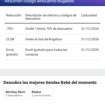
Resumen codigo descuento Bugaboo
Reducción
Descripción de ofertas y códigos de
Caducidad
descuento
-70%
Outlet ! Hasta 70% de descuento
31/12/2026
CLUB
Únete al club de Bugaboo
31/12/2026
Envío
Envío gratuito para todas las
31/12/2026
gratuito
compras
Descubra las mejores tiendas
Bebé
del momento
Monkey Mum
Béaba
3 descuentos
2 promociones