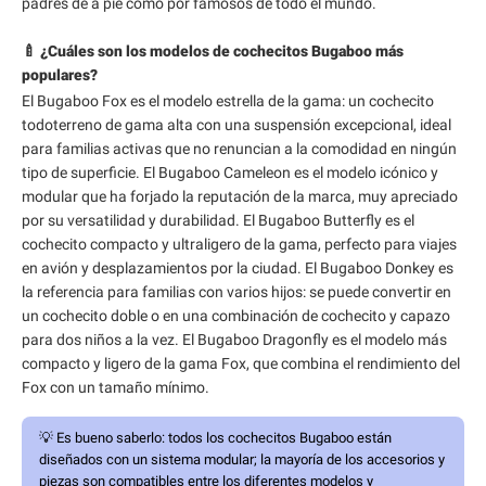
padres de a pie como por famosos de todo el mundo.
🍼 ¿Cuáles son los modelos de cochecitos Bugaboo más
populares?
El Bugaboo Fox es el modelo estrella de la gama: un cochecito
todoterreno de gama alta con una suspensión excepcional, ideal
para familias activas que no renuncian a la comodidad en ningún
tipo de superficie. El Bugaboo Cameleon es el modelo icónico y
modular que ha forjado la reputación de la marca, muy apreciado
por su versatilidad y durabilidad. El Bugaboo Butterfly es el
cochecito compacto y ultraligero de la gama, perfecto para viajes
en avión y desplazamientos por la ciudad. El Bugaboo Donkey es
la referencia para familias con varios hijos: se puede convertir en
un cochecito doble o en una combinación de cochecito y capazo
para dos niños a la vez. El Bugaboo Dragonfly es el modelo más
compacto y ligero de la gama Fox, que combina el rendimiento del
Fox con un tamaño mínimo.
💡
Es bueno saberlo:
todos los cochecitos Bugaboo están
diseñados con un sistema modular; la mayoría de los accesorios y
piezas son compatibles entre los diferentes modelos y