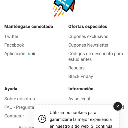
Manténgase conectado
Ofertas especiales
Twitter
Cupones exclusivos
Facebook
Cupones Newsletter
Aplicación
Códigos de descuento para
estudiantes
Rebajas
Black Friday
Ayuda
Información
Sobre nosotros
Aviso legal
FAQ - Preguntas frecuentes
Política de confidencialidad
Utilizamos cookies para
Contactar
garantizarle la mejor experiencia
en nuestro sitio web. Si continúa
Reservados todos los derechos © 2012-2026 Buen