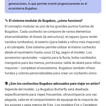
generaciones, lo que permite invertir progresivamente en el
ecosistema Bugaboo.
🔧 El sistema modular de Bugaboo, ¿cómo funciona?
El concepto modular es uno de los grandes puntos fuertes de
Bugaboo. Cada cochecito se compone de varios elementos
intercambiables: el chasis (la estructura), el capazo (para recién
nacidos tumbados), el asiento (para bebés y niños más mayores)
y el cubrepiés. Este sistema permite utilizar el mismo cochecito
desde el nacimiento hasta unos 22 kg, según el modelo. Los
accesorios opcionales —capota para la lluvia, bolso cambiador,
manguitos para las manos, portavasos, tabla de skate para niños
mayores— completan el ecosistema. Bugaboo también ofrece
fundas y colores personalizables para crear un cochecito único.
🌍 ¿Son los cochecitos Bugaboo adecuados para viajar en avión?
Depende del modelo. La Bugaboo Butterfly está diseñada
específicamente para viajes frecuentes: ultracompacta una vez
plegada, cabe en el compartimento de equipaje de la mayoría de
los aviones y pesa menos de 9 kg. Los modelos Fox y Cameleon,