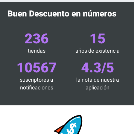
Buen Descuento en números
236
15
tiendas
años de existencia
10567
4.3/5
suscriptores a
la nota de nuestra
notificaciones
aplicación