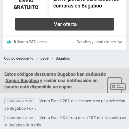
ENVÍO
compras en Bugaboo
GRATUITO
Ver oferta
Utilizado 337 veces
Detalles y condiciones
Código descuento
›
Bebé
›
Bugaboo
Estos
códigos descuento Bugaboo
han caducado
¡
Seguir Bugaboo
y recibir una notificación en
cuanto esté disponible un cupón
¡Venta Flash! 20% de descuento en una selección
caducado el 30/06
de Bugaboo Fox 5
¡Venta Flash! Disfruta de un 10% de descuento en
caducado el 29/04
la Bugaboo Butterfly