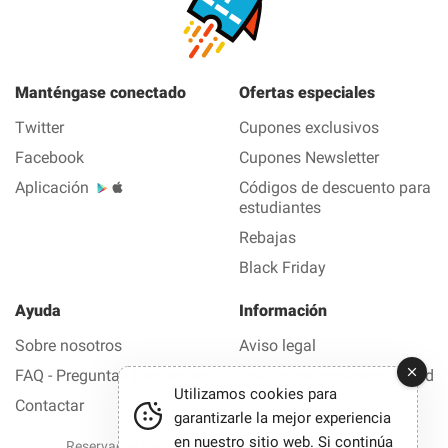
Manténgase conectado
Ofertas especiales
Twitter
Cupones exclusivos
Facebook
Cupones Newsletter
Aplicación
Códigos de descuento para
estudiantes
Rebajas
Black Friday
Ayuda
Información
Sobre nosotros
Aviso legal
FAQ - Preguntas frecuentes
Política de confidencialidad
Utilizamos cookies para
Contactar
garantizarle la mejor experiencia
en nuestro sitio web. Si continúa
Reservados todos los derechos © 2012-2026 Buen