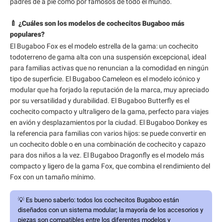
padres de a pie como por famosos de todo el mundo.
🍼 ¿Cuáles son los modelos de cochecitos Bugaboo más
populares?
El Bugaboo Fox es el modelo estrella de la gama: un cochecito
todoterreno de gama alta con una suspensión excepcional, ideal
para familias activas que no renuncian a la comodidad en ningún
tipo de superficie. El Bugaboo Cameleon es el modelo icónico y
modular que ha forjado la reputación de la marca, muy apreciado
por su versatilidad y durabilidad. El Bugaboo Butterfly es el
cochecito compacto y ultraligero de la gama, perfecto para viajes
en avión y desplazamientos por la ciudad. El Bugaboo Donkey es
la referencia para familias con varios hijos: se puede convertir en
un cochecito doble o en una combinación de cochecito y capazo
para dos niños a la vez. El Bugaboo Dragonfly es el modelo más
compacto y ligero de la gama Fox, que combina el rendimiento del
Fox con un tamaño mínimo.
💡
Es bueno saberlo:
todos los cochecitos Bugaboo están
diseñados con un sistema modular; la mayoría de los accesorios y
piezas son compatibles entre los diferentes modelos y