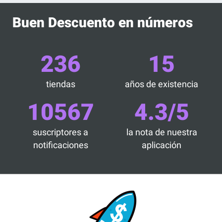
Buen Descuento en números
236
15
tiendas
años de existencia
10567
4.3/5
suscriptores a
la nota de nuestra
notificaciones
aplicación