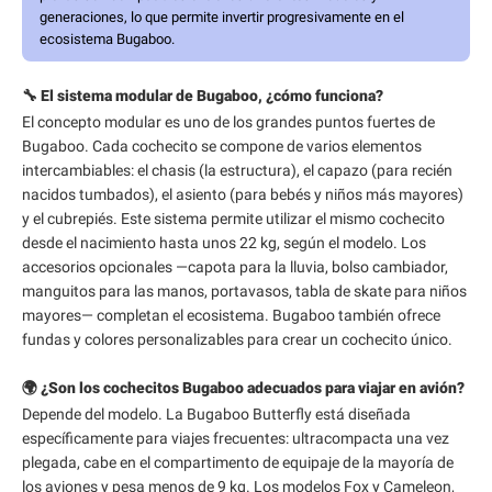
generaciones, lo que permite invertir progresivamente en el
ecosistema Bugaboo.
🔧 El sistema modular de Bugaboo, ¿cómo funciona?
El concepto modular es uno de los grandes puntos fuertes de
Bugaboo. Cada cochecito se compone de varios elementos
intercambiables: el chasis (la estructura), el capazo (para recién
nacidos tumbados), el asiento (para bebés y niños más mayores)
y el cubrepiés. Este sistema permite utilizar el mismo cochecito
desde el nacimiento hasta unos 22 kg, según el modelo. Los
accesorios opcionales —capota para la lluvia, bolso cambiador,
manguitos para las manos, portavasos, tabla de skate para niños
mayores— completan el ecosistema. Bugaboo también ofrece
fundas y colores personalizables para crear un cochecito único.
🌍 ¿Son los cochecitos Bugaboo adecuados para viajar en avión?
Depende del modelo. La Bugaboo Butterfly está diseñada
específicamente para viajes frecuentes: ultracompacta una vez
plegada, cabe en el compartimento de equipaje de la mayoría de
los aviones y pesa menos de 9 kg. Los modelos Fox y Cameleon,