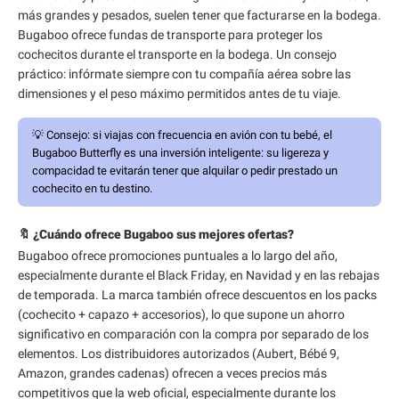
más grandes y pesados, suelen tener que facturarse en la bodega.
Bugaboo ofrece fundas de transporte para proteger los
cochecitos durante el transporte en la bodega. Un consejo
práctico: infórmate siempre con tu compañía aérea sobre las
dimensiones y el peso máximo permitidos antes de tu viaje.
💡
Consejo:
si viajas con frecuencia en avión con tu bebé, el
Bugaboo Butterfly es una inversión inteligente: su ligereza y
compacidad te evitarán tener que alquilar o pedir prestado un
cochecito en tu destino.
🔖 ¿Cuándo ofrece Bugaboo sus mejores ofertas?
Bugaboo ofrece promociones puntuales a lo largo del año,
especialmente durante el Black Friday, en Navidad y en las rebajas
de temporada. La marca también ofrece descuentos en los packs
(cochecito + capazo + accesorios), lo que supone un ahorro
significativo en comparación con la compra por separado de los
elementos. Los distribuidores autorizados (Aubert, Bébé 9,
Amazon, grandes cadenas) ofrecen a veces precios más
competitivos que la web oficial, especialmente durante los