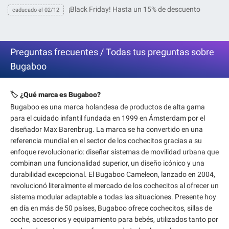
¡Black Friday! Hasta un 15% de descuento
caducado el 02/12
Preguntas frecuentes / Todas tus preguntas sobre
Bugaboo
🏷️ ¿Qué marca es Bugaboo?
Bugaboo es una marca holandesa de productos de alta gama
para el cuidado infantil fundada en 1999 en Ámsterdam por el
diseñador Max Barenbrug. La marca se ha convertido en una
referencia mundial en el sector de los cochecitos gracias a su
enfoque revolucionario: diseñar sistemas de movilidad urbana que
combinan una funcionalidad superior, un diseño icónico y una
durabilidad excepcional. El Bugaboo Cameleon, lanzado en 2004,
revolucionó literalmente el mercado de los cochecitos al ofrecer un
sistema modular adaptable a todas las situaciones. Presente hoy
en día en más de 50 países, Bugaboo ofrece cochecitos, sillas de
coche, accesorios y equipamiento para bebés, utilizados tanto por