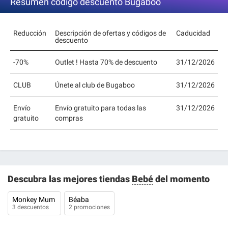
Resumen codigo descuento Bugaboo
Reducción
Descripción de ofertas y códigos de
Caducidad
descuento
-70%
Outlet ! Hasta 70% de descuento
31/12/2026
CLUB
Únete al club de Bugaboo
31/12/2026
Envío
Envío gratuito para todas las
31/12/2026
gratuito
compras
Descubra las mejores tiendas
Bebé
del momento
Monkey Mum
Béaba
3 descuentos
2 promociones