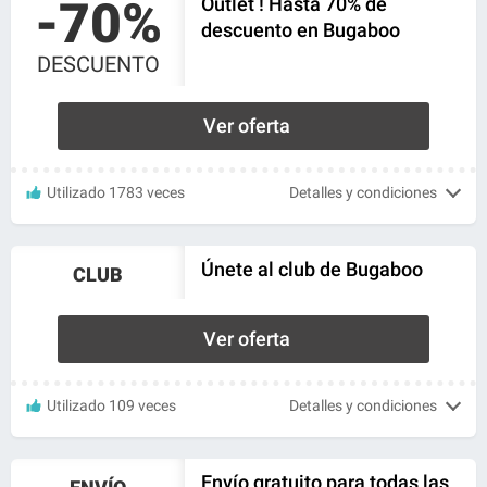
-70%
Outlet ! Hasta 70% de
descuento en Bugaboo
DESCUENTO
Ver oferta
Utilizado 1783 veces
Detalles y condiciones
Únete al club de Bugaboo
CLUB
Ver oferta
Utilizado 109 veces
Detalles y condiciones
Envío gratuito para todas las