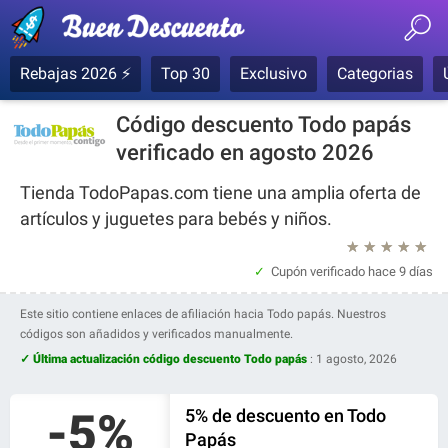
Rebajas 2026 ⚡
Top 30
Exclusivo
Categorias
Código descuento Todo papás
verificado en agosto 2026
Tienda TodoPapas.com tiene una amplia oferta de
artículos y juguetes para bebés y niños.
★
★
★
★
★
Cupón verificado
hace 9 días
Este sitio contiene enlaces de afiliación hacia Todo papás. Nuestros
códigos son añadidos y verificados manualmente.
✓ Última actualización código descuento Todo papás
:
1 agosto, 2026
-5%
5% de descuento en Todo
Papás