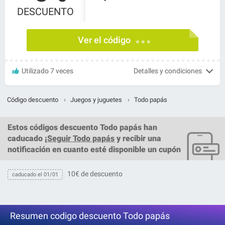
DESCUENTO
Ver el código
* * *
Utilizado 7 veces
Detalles y condiciones
Código descuento
›
Juegos y juguetes
›
Todo papás
Estos
códigos descuento Todo papás
han
caducado ¡
Seguir Todo papás
y recibir una
notificación en cuanto esté disponible un cupón
10€ de descuento
caducado el 01/01
Resumen codigo descuento Todo papás