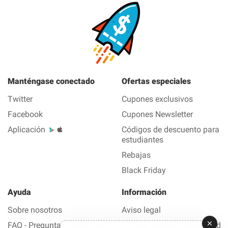
Manténgase conectado
Ofertas especiales
Twitter
Cupones exclusivos
Facebook
Cupones Newsletter
Aplicación
Códigos de descuento para
estudiantes
Rebajas
Black Friday
Ayuda
Información
Sobre nosotros
Aviso legal
FAQ - Preguntas frecuentes
Política de confidencialidad