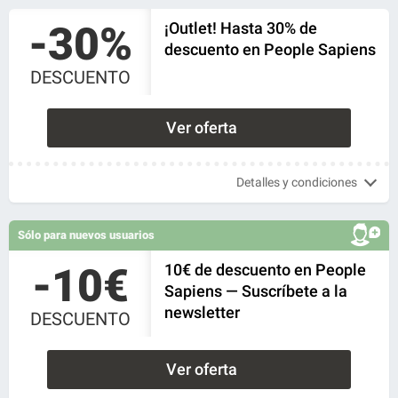
-30%
¡Outlet! Hasta 30% de
descuento en People Sapiens
DESCUENTO
Ver oferta
Detalles y condiciones
Sólo para nuevos usuarios
-10€
10€ de descuento en People
Sapiens — Suscríbete a la
newsletter
DESCUENTO
Ver oferta