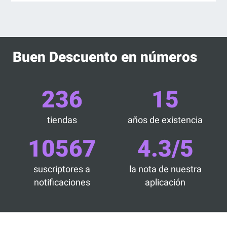
Buen Descuento en números
236
15
tiendas
años de existencia
10567
4.3/5
suscriptores a
la nota de nuestra
notificaciones
aplicación