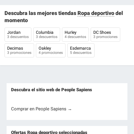
Descubra las mejores tiendas
Ropa deportivo
del
momento
Jordan
Columbia
Hurley
DC Shoes
3 descuentos
3 descuentos
4 descuentos
3 promociones
Decimas
Oakley
Esdemarca
3 promociones
4 promociones
5 descuentos
Descubra el sitio web de People Sapiens
Comprar en People Sapiens →
Ofertas Ropa deportivo seleccionadas